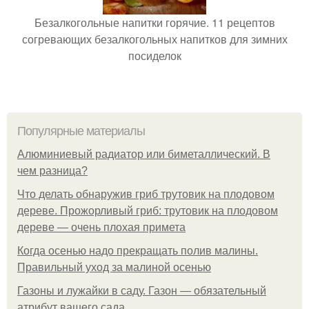
Безалкогольные напитки горячие. 11 рецептов
согревающих безалкогольных напитков для зимних
посиделок
Популярные материалы
Алюминиевый радиатор или биметаллический. В
чем разница?
Что делать обнаружив гриб трутовик на плодовом
дереве. Прожорливый гриб: трутовик на плодовом
дереве — очень плохая примета
Когда осенью надо прекращать полив малины.
Правильный уход за малиной осенью
Газоны и лужайки в саду. Газон — обязательный
атрибут вашего сада