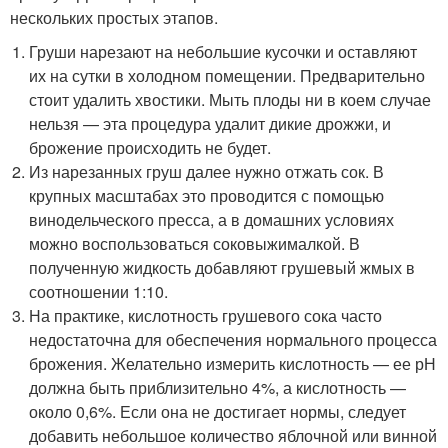
нескольких простых этапов.
Груши нарезают на небольшие кусочки и оставляют
их на сутки в холодном помещении. Предварительно
стоит удалить хвостики. Мыть плоды ни в коем случае
нельзя — эта процедура удалит дикие дрожжи, и
брожение происходить не будет.
Из нарезанных груш далее нужно отжать сок. В
крупных масштабах это проводится с помощью
винодельческого пресса, а в домашних условиях
можно воспользоваться соковыжималкой. В
полученную жидкость добавляют грушевый жмых в
соотношении 1:10.
На практике, кислотность грушевого сока часто
недостаточна для обеспечения нормального процесса
брожения. Желательно измерить кислотность — ее рН
должна быть приблизительно 4%, а кислотность —
около 0,6%. Если она не достигает нормы, следует
добавить небольшое количество яблочной или винной