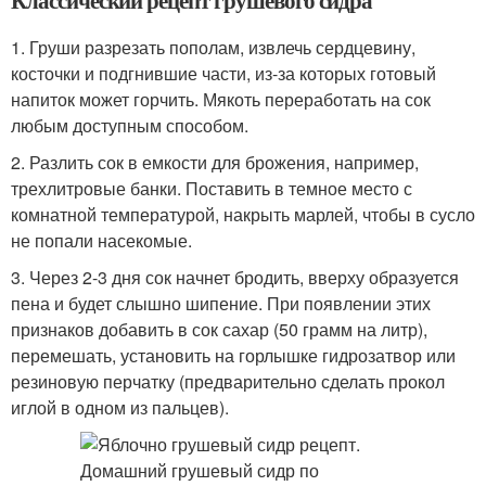
Классический рецепт грушевого сидра
1. Груши разрезать пополам, извлечь сердцевину,
косточки и подгнившие части, из-за которых готовый
напиток может горчить. Мякоть переработать на сок
любым доступным способом.
2. Разлить сок в емкости для брожения, например,
трехлитровые банки. Поставить в темное место с
комнатной температурой, накрыть марлей, чтобы в сусло
не попали насекомые.
3. Через 2-3 дня сок начнет бродить, вверху образуется
пена и будет слышно шипение. При появлении этих
признаков добавить в сок сахар (50 грамм на литр),
перемешать, установить на горлышке гидрозатвор или
резиновую перчатку (предварительно сделать прокол
иглой в одном из пальцев).