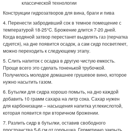
Конструкции гидрозатворов для вина, браги и пива
4. Перенести забродивший сок в темное помещение с
температурой 18-25°C. Брожение длится 7-20 дней.
Когда водяной затвор перестанет выделять газ (перчатка
сдуется), на дне появится осадок, а сам сидр посветлеет,
можно переходить к следующему этапу.
5. Слить напиток с осадка в другую чистую емкость.
Проще всего это сделать тоненькой трубочкой.
Получилось молодое домашнее грушевое вино, которое
нужно насытить газом.
6. Бутылки для сидра хорошо помыть, на дно каждой
добавить 10 грамм сахара на литр сока. Сахар нужен
для карбонизации – насыщения напитка углекислотой,
которая появится при вторичном брожении.
7. Разлить сидр в бутылки, оставив свободного
пространства 5-6 см от горлышка. Герметично закрыть