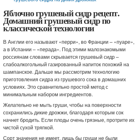
Яблочно грушевый сидр рецепт.
Домашний грушевый сидр по
классической технологии
В Англии его называют «перри», во Франции – «пуаре»,
а в Испании – «перада». Под этими малознакомыми
россиянам словами скрывается грушевый сидр –
слабоалкогольный газированный напиток похожий на
шампанское. Дальше мы рассмотрим технологию
приготовления сидра из грушевого сока в домашних
условиях. Это сравнительно простой метод с
минимальным набором ингредиентов.
Желательно не мыть груши, чтобы на поверхности
сохранились дикие дрожжи, благодаря которым сок
начнет бродить. Если плоды очень грязные, протрите их
чистой сухой тряпкой.
Сорт значения не имеет, лишь бы груши не были