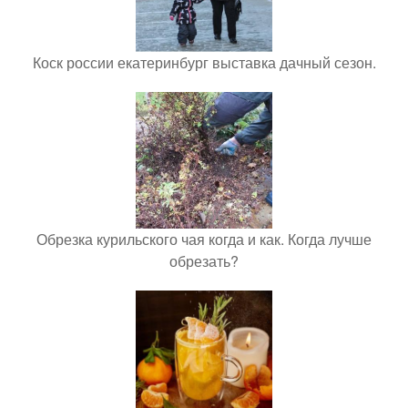
Коск россии екатеринбург выставка дачный сезон.
Обрезка курильского чая когда и как. Когда лучше
обрезать?