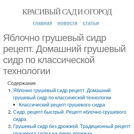
КРАСИВЫЙ САД И ОГОРОД
главная
новости
статьи
Яблочно грушевый сидр
рецепт. Домашний грушевый
сидр по классической
технологии
Содержание
Яблочно грушевый сидр рецепт. Домашний
грушевый сидр по классической технологии
Классический рецепт грушевого сидра
Сидр, рецепт быстрый. Рецепт яблочно-грушевого
сидра
Грушевый сидр без дрожжей. Традиционный рецепт
грушевого сидра на диких дрожжах