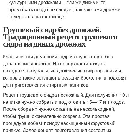
культурными дрожжами. Если же дикими, то
промывать плоды не следует, так как сами дрожжи
содержатся на их кожице.
Грушевый сидр без дрожжей.
Традиционный рецепт грушевого
сидра на диких дрожжах
Классический домашний сидр из груш готовят без
добавления дрожжей. На поверхности кожуры
находятся натуральные дрожжевые микроорганизмы,
которые также вступают в реакции брожения и подходят
для приготовления спиртных напитков.
Рецепт грушевого сидра несложный. Для получения 10 л
напитка нужно собрать и подготовить 15—17 кг плодов.
После сбора их нужно оставить на несколько дней,
чтобы груши окончательно созрели. Эта простая
процедура добавит сидру насыщенный фруктовый
привкус. Далее рецепт приготовления состоит из