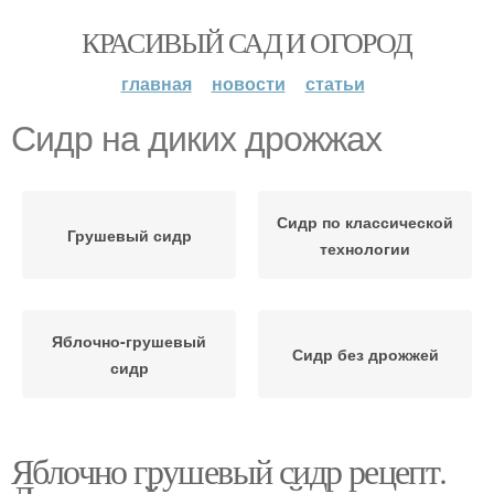
КРАСИВЫЙ САД И ОГОРОД
главная
новости
статьи
Сидр на диких дрожжах
Сидр по классической
Грушевый сидр
технологии
Яблочно-грушевый
Сидр без дрожжей
сидр
Яблочно грушевый сидр рецепт.