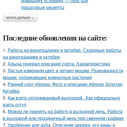
читать дальше →
Последние обновления на сайте:
1.
Работа на винограднике в октябре. Сезонные работы
на винограднике в октябре
2.
Алыча генерал описание сорта. Характеристика
3.
Листья изменили цвет и летают мошки. Разновидности
мошек, поражающих комнатные растения
4.
Ранний сорт яблони. Фото и описание яблони Золотая
Китайка
5.
Как взять оплачиваемый выходной.. Как официально
взять отгул
6.
Можно ли принять на работу в выходной день. Работа
в выходной или праздничный день при сменном графике
7.
Удобрение для дуба. Описание дерева, его виды и