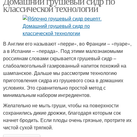
Домашний грушевый сидр по
классической технологии
В Англии его называют «перри», во Франции – «пуаре»,
а в Испании – «перада». Под этими малознакомыми
россиянам словами скрывается грушевый сидр –
слабоалкогольный газированный напиток похожий на
шампанское. Дальше мы рассмотрим технологию
приготовления сидра из грушевого сока в домашних
условиях. Это сравнительно простой метод с
минимальным набором ингредиентов.
Желательно не мыть груши, чтобы на поверхности
сохранились дикие дрожжи, благодаря которым сок
начнет бродить. Если плоды очень грязные, протрите их
чистой сухой тряпкой.