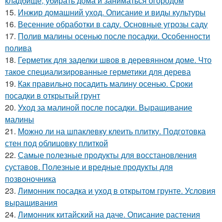
кладбище, убирать дома и заниматься огородом
15.
Инжир домашний уход. Описание и виды культуры
16.
Весенние обработки в саду. Основные угрозы саду
17.
Полив малины осенью после посадки. Особенности
полива
18.
Герметик для заделки швов в деревянном доме. Что
такое специализированные герметики для дерева
19.
Как правильно посадить малину осенью. Сроки
посадки в открытый грунт
20.
Уход за малиной после посадки. Выращивание
малины
21.
Можно ли на шпаклевку клеить плитку. Подготовка
стен под облицовку плиткой
22.
Самые полезные продукты для восстановления
суставов. Полезные и вредные продукты для
позвоночника
23.
Лимонник посадка и уход в открытом грунте. Условия
выращивания
24.
Лимонник китайский на даче. Описание растения