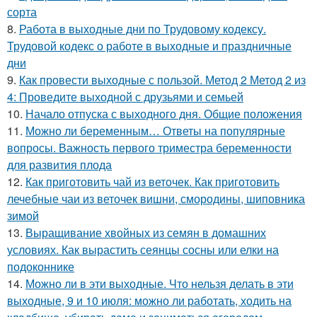
сорта
8.
Работа в выходные дни по Трудовому кодексу.
Трудовой кодекс о работе в выходные и праздничные
дни
9.
Как провести выходные с пользой. Метод 2 Метод 2 из
4: Проведите выходной с друзьями и семьей
10.
Начало отпуска с выходного дня. Общие положения
11.
Можно ли беременным… Ответы на популярные
вопросы. Важность первого триместра беременности
для развития плода
12.
Как приготовить чай из веточек. Как приготовить
лечебные чаи из веточек вишни, смородины, шиповника
зимой
13.
Выращивание хвойных из семян в домашних
условиях. Как вырастить сеянцы сосны или елки на
подоконнике
14.
Можно ли в эти выходные. Что нельзя делать в эти
выходные, 9 и 10 июля: можно ли работать, ходить на