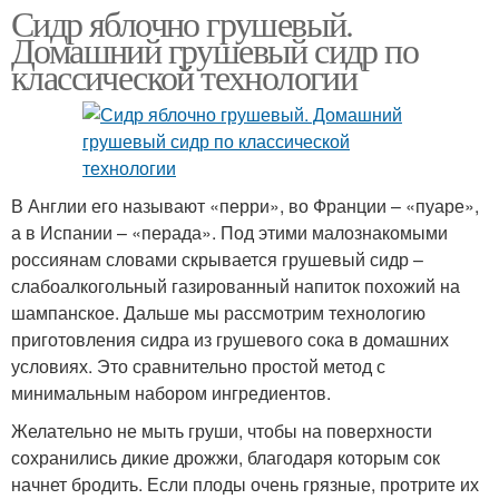
Сидр яблочно грушевый.
Домашний грушевый сидр по
классической технологии
В Англии его называют «перри», во Франции – «пуаре»,
а в Испании – «перада». Под этими малознакомыми
россиянам словами скрывается грушевый сидр –
слабоалкогольный газированный напиток похожий на
шампанское. Дальше мы рассмотрим технологию
приготовления сидра из грушевого сока в домашних
условиях. Это сравнительно простой метод с
минимальным набором ингредиентов.
Желательно не мыть груши, чтобы на поверхности
сохранились дикие дрожжи, благодаря которым сок
начнет бродить. Если плоды очень грязные, протрите их