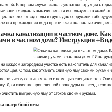
нажной. В первом случае используются конструкции с гер
таивания жидкость выкачивается и используется в хозяйст
ществляется отвод воды в грунт. Дно сооружения оборудует
ле его прохождения вода практически полностью очищаетс
ачка канализации в частном доме. Как
ами в частном доме? Инструкция +Вид
 на каждом загородном участке есть накопитель для канали
остоящая. О том, как откачать сливную яму своими руками ч
вести чистку септика можно с помощью специалистов. Они в
чку. Да и качество проведенной процедуры не всегда соотв
е очистить выгребную яму от стоков своими руками.
ка выгребной ямы