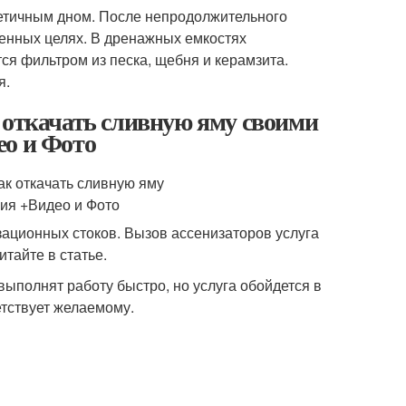
метичным дном. После непродолжительного
венных целях. В дренажных емкостях
ся фильтром из песка, щебня и керамзита.
я.
 откачать сливную яму своими
ео и Фото
зационных стоков. Вызов ассенизаторов услуга
итайте в статье.
ыполнят работу быстро, но услуга обойдется в
етствует желаемому.