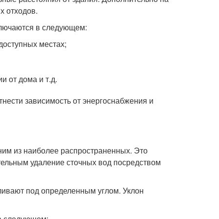
х отходов.
лючаются в следующем:
доступных местах;
 от дома и т.д.
тнести зависимость от энергоснабжения и
ним из наиболее распространенных. Это
ятельным удаление сточных вод посредством
вливают под определенным углом. Уклон
в следующем: