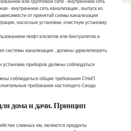
зованной или групповой сети - внутреннюю сеть
ная - внутреннюю сеть канализации , выпуск из
 зависимости от принятой схемы канализации
рации, насосные установки, очистную установку
льзованием люфт-клозетов или биотуалетов и
тве системы канализации , должны удовлетворять
в и установке приборов должны соблюдаться
олжны соблюдаться общие требования СНиП
ополнительные требования настоящего Свода
для дома и дачи. Принцип
зяйстве сливных ям, являются продукты