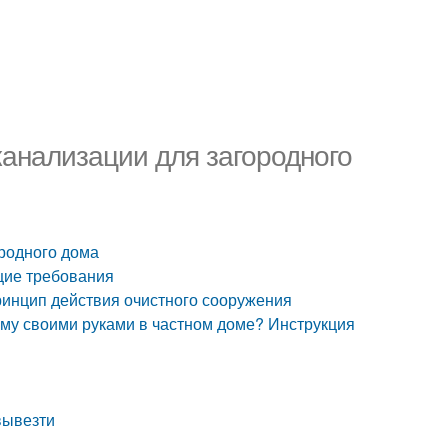
канализации для загородного
ородного дома
щие требования
Принцип действия очистного сооружения
 яму своими руками в частном доме? Инструкция
вывезти