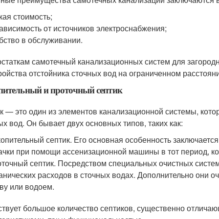
кая стоимость;
ависимость от источников электроснабжения;
бство в обслуживании.
остаткам самотечный канализационных систем для загород
ройства отстойника сточных вод на ограниченном расстояни
пительный и проточный септик
к — это один из элементов канализационной системы, кото
ых вод. Он бывает двух основных типов, таких как:
опительный септик. Его основная особенность заключается
ачки при помощи ассенизационной машины в тот период, ко
точный септик. Посредством специальных очистных систем
анических расходов в сточных водах. Дополнительно они о
ву или водоем.
твует большое количество септиков, существенно отличающ