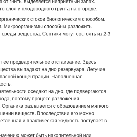
ают гнить, выделяется неприятный запах.
о слоя и плодородного грунта на огороде.
органических стоков биологическим способом.
и. Микроорганизмы способны разложить
среды вещества. Септики могут состоять из 2-3
ит ее предварительное отстаивание. Здесь
щества выпадают на дно резервуара. Летучие
опасной концентрации. Наполненная
ость.
ятельности оседают на дно, где подвергаются
рода, поэтому процесс разложения
 Органика разлагается с образованием мягкого
ошении веществ. Впоследствии его можно
етленная и практическая жидкость поступает в
значению может быть накопительной или