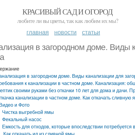
КРАСИВЫЙ САД И ОГОРОД
любите ли вы цветы, так как любим их мы?
главная
новости
статьи
ализация в загородном доме. Виды 
а
ержание
анализация в загородном доме. Виды канализации для заг
ребования к канализации в частном доме. Канализация: об
ептик своими руками без откачки 10 лет для дома и дачи. 
ткачка канализации в частном доме. Как откачать сливную
Видео и Фото
Чистка выгребной ямы
Фекальный насос
Емкость для отходов, которые впоследствии потребуется 
Как откачать ил из сливной ямы