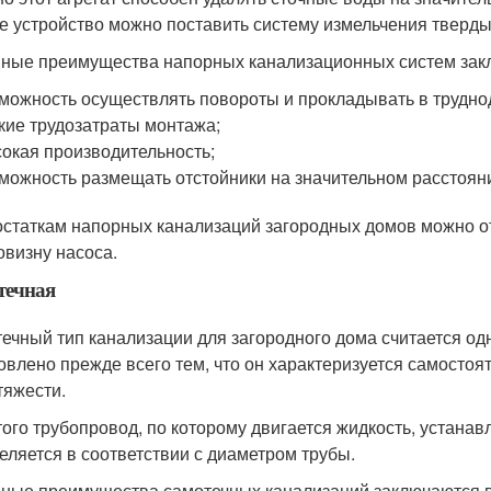
е устройство можно поставить систему измельчения тверды
ные преимущества напорных канализационных систем зак
можность осуществлять повороты и прокладывать в трудно
кие трудозатраты монтажа;
окая производительность;
можность размещать отстойники на значительном расстоянии
остаткам напорных канализаций загородных домов можно о
овизну насоса.
течная
ечный тип канализации для загородного дома считается од
овлено прежде всего тем, что он характеризуется самосто
тяжести.
того трубопровод, по которому двигается жидкость, устана
еляется в соответствии с диаметром трубы.
ные преимущества самотечных канализаций заключаются 