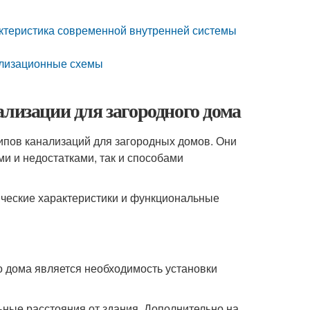
ктеристика современной внутренней системы
ализационные схемы
ализации для загородного дома
ипов канализаций для загородных домов. Они
и и недостатками, так и способами
нические характеристики и функциональные
о дома является необходимость установки
ьные расстояния от здания. Дополнительно на