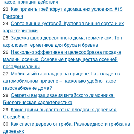
такое, принцип действия
23.
Как привить грейпфрут в домашних условиях. #15
Григорич
24.
Сорта вишни кустовой. Кустовая вишня сорта и их
характеристики
25.
Заделка швов деревянного дома герметиком. Топ
акриловых герметиков для бруса и бревна
26.
Насколько эффективна и целесообразна посадка
малины осенью. Основные преимущества осенней
посадки малины
27.
Мобильный газгольдер на прицепе. Газгольдер в
автомобильном прицепе – насколько удобно такое
газоснабжение дома?
28.
Секреты выращивания китайского лимонника.
Биологическая характеристика
29.
Какие грибы вырастают на плодовых деревьях.
Съедобные
30.
Как спасти дерево от гриба. Разновидности грибка на
деревьях