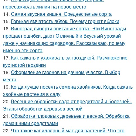
пересаживать лилии на новое место
14.
Самая вкусная вишня. Среднеспелые сорта
15.
Горькая ямчатость яблок. Почему горчат яблоки
16.
Виноград либерти описание сорта. Эти Винограды
прощает ошибки, дают Отличный и Вкусный урожай
даже у начинающих садоводов. Рассказываю, почему
именно эти сорта
17.
Как сажать и ухаживать за гвоздикой. Размножение
кустистой гвоздики
18.
Оформление газонов на дачном участке. Выбор
места
19.
Когда лучше посеять семена хвойников. Когда сажать
хвойные растения в саду
20.
Весенние обработки сада от вредителей и болезней..
Этапы обработки деревьев весной
21.
Обработка плодовых деревьев и весной. Обработка
домашними средствами
22.
Что такое капиллярный мат для растений. Что это