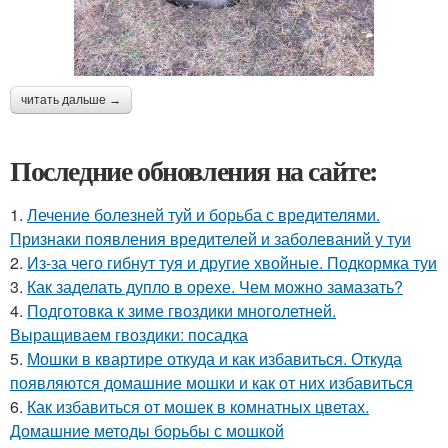
читать дальше →
Последние обновления на сайте:
1.
Лечение болезней туй и борьба с вредителями.
Признаки появления вредителей и заболеваний у туи
2.
Из-за чего гибнут туя и другие хвойные. Подкормка туи
3.
Как заделать дупло в орехе. Чем можно замазать?
4.
Подготовка к зиме гвоздики многолетней.
Выращиваем гвоздики: посадка
5.
Мошки в квартире откуда и как избавиться. Откуда
появляются домашние мошки и как от них избавиться
6.
Как избавиться от мошек в комнатных цветах.
Домашние методы борьбы с мошкой