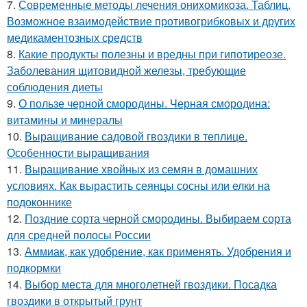
7.
Современные методы лечения онихомикоза. Таблиц.
Возможное взаимодействие противогрибковых и других
медикаментозных средств
8.
Какие продукты полезны и вредны при гипотиреозе.
Заболевания щитовидной железы, требующие
соблюдения диеты
9.
О пользе черной смородины. Черная смородина:
витамины и минералы
10.
Выращивание садовой гвоздики в теплице.
Особенности выращивания
11.
Выращивание хвойных из семян в домашних
условиях. Как вырастить сеянцы сосны или елки на
подоконнике
12.
Поздние сорта черной смородины. Выбираем сорта
для средней полосы России
13.
Аммиак, как удобрение, как применять. Удобрения и
подкормки
14.
Выбор места для многолетней гвоздики. Посадка
гвоздики в открытый грунт