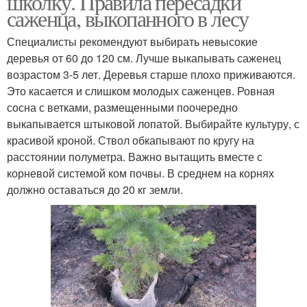
школку. Правила пересадки
саженца, выкопанного в лесу
Специалисты рекомендуют выбирать невысокие
деревья от 60 до 120 см. Лучше выкапывать саженец
возрастом 3-5 лет. Деревья старше плохо приживаются.
Это касается и слишком молодых саженцев. Ровная
сосна с ветками, размещенными поочередно
выкапывается штыковой лопатой. Выбирайте культуру, с
красивой кроной. Ствол обкапывают по кругу на
расстоянии полуметра. Важно вытащить вместе с
корневой системой ком почвы. В среднем на корнях
должно оставаться до 20 кг земли.