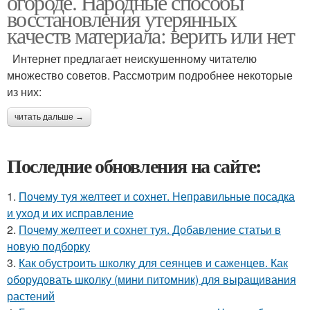
огороде. Народные способы
восстановления утерянных
качеств материала: верить или нет
Интернет предлагает неискушенному читателю
множество советов. Рассмотрим подробнее некоторые
из них:
читать дальше →
Последние обновления на сайте:
1.
Почему туя желтеет и сохнет. Неправильные посадка
и уход и их исправление
2.
Почему желтеет и сохнет туя. Добавление статьи в
новую подборку
3.
Как обустроить школку для сеянцев и саженцев. Как
оборудовать школку (мини питомник) для выращивания
растений