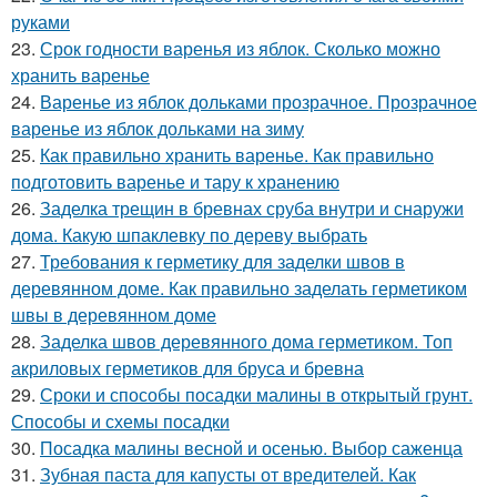
руками
23.
Срок годности варенья из яблок. Сколько можно
хранить варенье
24.
Варенье из яблок дольками прозрачное. Прозрачное
варенье из яблок дольками на зиму
25.
Как правильно хранить варенье. Как правильно
подготовить варенье и тару к хранению
26.
Заделка трещин в бревнах сруба внутри и снаружи
дома. Какую шпаклевку по дереву выбрать
27.
Требования к герметику для заделки швов в
деревянном доме. Как правильно заделать герметиком
швы в деревянном доме
28.
Заделка швов деревянного дома герметиком. Топ
акриловых герметиков для бруса и бревна
29.
Сроки и способы посадки малины в открытый грунт.
Способы и схемы посадки
30.
Посадка малины весной и осенью. Выбор саженца
31.
Зубная паста для капусты от вредителей. Как