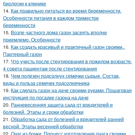
биологии к клинике
14.
Как правильно питаться во время беременности.
Особенности питания в каждом триместре
беременности
15.
Возле частного дома газон засеять вполне
приемлемо. Особенности
16.
Как создать красивый и практичный газон своими..
Партерный газон
17.
Что учесть после стентирования в пожилом возрасте.
4 совета пациентам после стентирования
18.
Чем полезен подсолнух семечки сырые. Состав,
виды и польза семечек подсолнечника
19.
Как сделать газон на даче своими руками. Пошаговая
инструкция по посадке газона на даче
20.
Ранневесенняя защита сада от вредителей и
болезней. Этапы и сроки обработки
21.
Обработка сада от болезней и вредителей ранней
весной. Этапы весенней обработки
22.
Очаг из бочки. Процесс изготовления очага своими