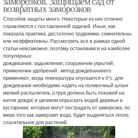
заморозков. Защищаем сад от
возвратных заморозков
Способов защиты много. Некоторые из них отлично
справляются с поставленной задачей. Иные, как
показала практика, достаточно трудоемки, сомнительны
или неэффективны. Рассмотреть все в рамках одной
статьи невозможно, поэтому остановимся на наиболее
популярных:
дождевании; задымлении; сооружении укрытий;
применении удобрений . метод дождеванияего
применяют, когда температура опускается к 0°с. для
дождевания необходимо надеть на поливочный шланг
мелкий распылитель (струя должна быть похожей на
капли дождя) и целиком опрыскать водой деревья и
кустарники, которые могут пострадать от заморозка. по
мере того как замерзает вода, будет выделяться тепло,
спасительное для растений.