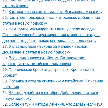
«теплый шов»
24.
Как правильно сажать малину. Высаживаем малину
25.
Как и чем подкормить малину осенью. Добавление
статьи в новую подборку
26.
Чем лучше мульчировать малину после посадки.
Основные способы мульчирования малины — когда и
для чего это делать, какие материалы использовать
27.
5 главных правил ухода за малиной весной.
Добавление статьи в новую подборку
28.
Все о лимоннике китайском. Ботаническая
характеристика китайского лимонника
29.
Хронический бронхит у взрослых. Хронический
бронхит
30.
Посадка и уход за лимонником китайским. Описание
растения
31.
Виноград работы в октябре. Добавление статьи в
новую подборку
32.
Болезни туи и методы лечения. Что делать, если туя