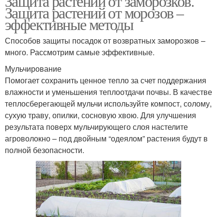
Защита растений от заморозков.
Защита растений от морозов –
эффективные методы
Способов защиты посадок от возвратных заморозков –
много. Рассмотрим самые эффективные.
Мульчирование
Помогает сохранить ценное тепло за счет поддержания
влажности и уменьшения теплоотдачи почвы. В качестве
теплосберегающей мульчи используйте компост, солому,
сухую траву, опилки, сосновую хвою. Для улучшения
результата поверх мульчирующего слоя настелите
агроволокно – под двойным “одеялом” растения будут в
полной безопасности.