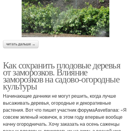
читать дальше →
Как сохранить плодовые деревья
от заморозков. Влияние
заморозков на садово-огородные
культуры
Начинающие дачники не могут решить, когда лучше
высаживать деревья, огородные и декоративные
растения. Вот что пишет участник форумаAsvetlanaa: «Я
совсем зеленый новичок, в этом году впервые вообще
начну огородничать. Хочу заказать на осень саженцы
разных плодовых, прикопать их на зиму, а весной уже