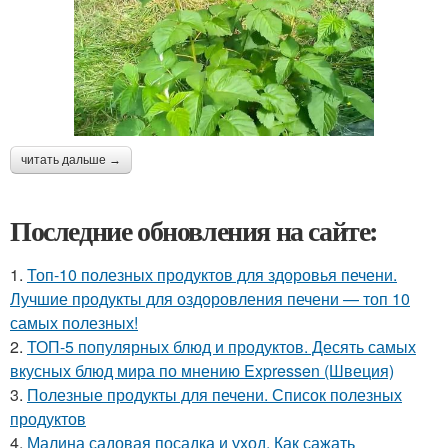
читать дальше →
Последние обновления на сайте:
1.
Топ-10 полезных продуктов для здоровья печени.
Лучшие продукты для оздоровления печени — топ 10
самых полезных!
2.
ТОП-5 популярных блюд и продуктов. Десять самых
вкусных блюд мира по мнению Expressen (Швеция)
3.
Полезные продукты для печени. Список полезных
продуктов
4.
Малина садовая посадка и уход. Как сажать