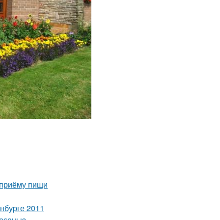
 приёму пищи
нбурге 2011
 осенью