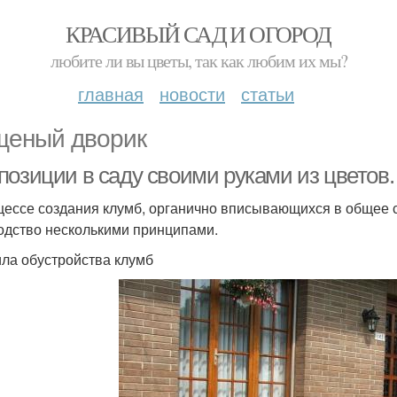
КРАСИВЫЙ САД И ОГОРОД
любите ли вы цветы, так как любим их мы?
главная
новости
статьи
еный дворик
позиции в саду своими руками из цветов.
цессе создания клумб, органично вписывающихся в общее
одство несколькими принципами.
ла обустройства клумб