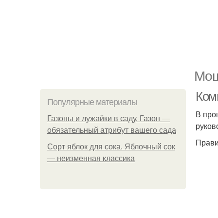
Мощ
Ком
Популярные материалы
В про
Газоны и лужайки в саду. Газон —
руков
обязательный атрибут вашего сада
Прави
Сорт яблок для сока. Яблочный сок
— неизменная классика