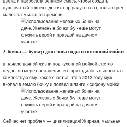
цвета. и набросала веником смесь, чтобы создать
пупырчатый эффект. до сих пор радуют глаз, только цвет
малость смылся от времени.
3. бочка — бункер для слива воды из кухонной мойки
в начале дачной жизни под кухонной мойкой стояло
ведро. по мере наполнения его приходилось выносить в
компостную яму. какое счастье, что в 2012 году муж
вкопал в землю бочку и подвел шланги к сифону мойки!
Сейчас нет проблем — цивилизация! Жирная, мыльная