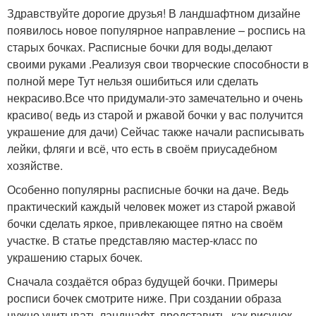
Здравствуйте дорогие друзья! В ландшафтном дизайне
появилось новое популярное направление – роспись на
старых бочках. Расписные бочки для воды,делают
своими руками .Реализуя свои творческие способности в
полной мере Тут нельзя ошибиться или сделать
некрасиво.Все что придумали-это замечательно и очень
красиво( ведь из старой и ржавой бочки у вас получится
украшение для дачи) Сейчас также начали расписывать
лейки, фляги и всё, что есть в своём приусадебном
хозяйстве.
Особенно популярны расписные бочки на даче. Ведь
практический каждый человек может из старой ржавой
бочки сделать яркое, привлекающее пятно на своём
участке. В статье представляю мастер-класс по
украшению старых бочек.
Сначала создаётся образ будущей бочки. Примеры
росписи бочек смотрите ниже. При создании образа
нужно учитывать ландшафт, представить, как рисунок