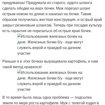
придумаешь! Придумала из старого, худого шланга
сделать ободки на верх бочек. Муж порезал шланг
острым ножом по длине и нанизал на бочки. Таким
образом получилась жесткая конструкция, и острый край
закрыт резиновым шлангом. Теперь при посадке культур
есть гарантия не порезаться об острые края бочек.
Раньше я в этих бочках выращивала картофель, и нам
такой метод нравился!
В то время была лишь одна проблема — подсыпка
земли по мере роста картофеля. Муж с телегой ездил в