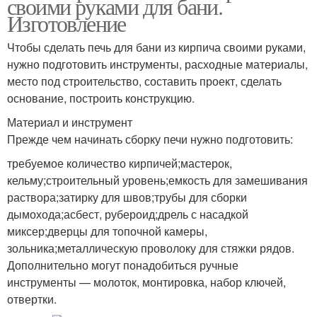
своими руками для бани.
Изготовление
Чтобы сделать печь для бани из кирпича своими руками,
нужно подготовить инструменты, расходные материалы,
место под строительство, составить проект, сделать
основание, построить конструкцию.
Материал и инструмент
Прежде чем начинать сборку печи нужно подготовить:
требуемое количество кирпичей;мастерок,
кельму;строительный уровень;емкость для замешивания
раствора;затирку для швов;трубы для сборки
дымохода;асбест, рубероид;дрель с насадкой
миксер;дверцы для топочной камеры,
зольника;металлическую проволоку для стяжки рядов.
Дополнительно могут понадобиться ручные
инструменты — молоток, монтировка, набор ключей,
отвертки.