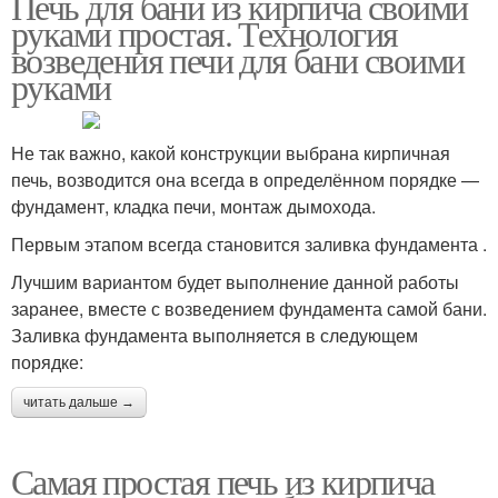
Печь для бани из кирпича своими
руками простая. Технология
возведения печи для бани своими
руками
Русская печь
Кирпичные печи
Не так важно, какой конструкции выбрана кирпичная
печь, возводится она всегда в определённом порядке —
Печь для маленькой
Котёл для бани
фундамент, кладка печи, монтаж дымохода.
Первым этапом всегда становится заливка фундамента .
Лучшим вариантом будет выполнение данной работы
заранее, вместе с возведением фундамента самой бани.
Заливка фундамента выполняется в следующем
порядке:
читать дальше →
Самая простая печь из кирпича