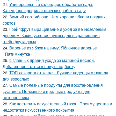
21.
Универсальный календарь обработок сада.
Календарь профилактических работ в саду
22.
Зимний сорт яблони. Чем хороши яблони поздних
сортов
23.
Грейпфрут выращивание и уход за вечнозеленым
деревом. Какие условия нужны для выращивания
грейпфрута дома
24.
Варенье из яблок на зиму. Яблочное варенье
«Пятиминутка»
25.
5 главных правил ухода за малиной весной.
Добавление статьи в новую подборку
26.
ТОП лекарств от кашля. Лучшие леденцы от кашля
для взрослых
27.
Самые полезные продукты для восстановления
суставов. Полезные и вредные продукты для
позвоночника
28.
Как постелить искусственный газон. Преимущества и
недостатки искусственного покрытия