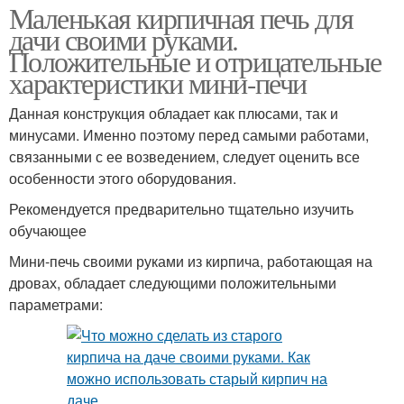
Маленькая кирпичная печь для
дачи своими руками.
Положительные и отрицательные
Печи из металла
Русская печь
характеристики мини-печи
Данная конструкция обладает как плюсами, так и
минусами. Именно поэтому перед самыми работами,
связанными с ее возведением, следует оценить все
Кирпичные каменки
особенности этого оборудования.
Рекомендуется предварительно тщательно изучить
обучающее
Мини-печь своими руками из кирпича, работающая на
дровах, обладает следующими положительными
параметрами: