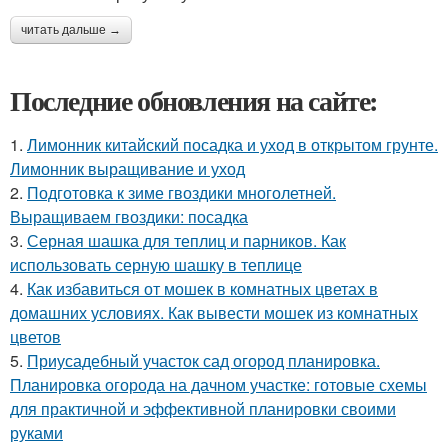
читать дальше →
Последние обновления на сайте:
1.
Лимонник китайский посадка и уход в открытом грунте.
Лимонник выращивание и уход
2.
Подготовка к зиме гвоздики многолетней.
Выращиваем гвоздики: посадка
3.
Серная шашка для теплиц и парников. Как
использовать серную шашку в теплице
4.
Как избавиться от мошек в комнатных цветах в
домашних условиях. Как вывести мошек из комнатных
цветов
5.
Приусадебный участок сад огород планировка.
Планировка огорода на дачном участке: готовые схемы
для практичной и эффективной планировки своими
руками