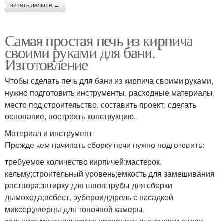
читать дальше →
Самая простая печь из кирпича
своими руками для бани.
Изготовление
Чтобы сделать печь для бани из кирпича своими руками,
нужно подготовить инструменты, расходные материалы,
место под строительство, составить проект, сделать
основание, построить конструкцию.
Материал и инструмент
Прежде чем начинать сборку печи нужно подготовить:
требуемое количество кирпичей;мастерок,
кельму;строительный уровень;емкость для замешивания
раствора;затирку для швов;трубы для сборки
дымохода;асбест, рубероид;дрель с насадкой
миксер;дверцы для топочной камеры,
зольника;металлическую проволоку для стяжки рядов.