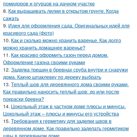
помидоров и огурцов на дачном участке
8.
Как выращивать лилии в открытом грунте. Когда
сажать
9.
Идея для оформления сада. Оригинальных идей для
красивого сада (фото)
10.
Как и сколько можно хранить варенье. Как долго
можно хранить домашнее варенье?
11.
Как красиво оформить газон перед домом.
Оформление газона своими руками
12.
Заделка трещин в бревнах сруба внутри и снаружи
дома. Какую шпаклевку по дереву выбрать
13.
Теплый шов для деревянного дома своими руками.
Как правильно наносить теплый шов: до или после
покраски бревна?
14.
Цокольный этаж в частном доме плюсы и минусы.
Цокольный этаж – плюсы и минусы его устройства
15.
Требования к герметику для заделки швов в
деревянном доме. Как правильно заделать герметиком
швы в деревянном доме