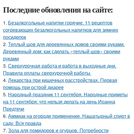
Последние обновления на сайте:
1.
Безалкогольные напитки горячие. 11 рецептов
согревающих безалкогольных напитков для зимних
посиделок
2.
Теплый шов для деревянных домов своими руками.
Деревянный дом: как сделать «теплый шов» своими
руками
3.
Сверхурочная работа и работа в выходные дни.
Правила оплаты сверхурочной работы
4.
Лекарства при кишечных расстройствах. Первая
помощь при острой диарее
5.
Народный праздник 11 сентября. Народные приметы
на 11 сентября: что нельзя делать на день Иоанна
Предтечи
6.
Аммиак на огороде применение. Нашатырный спирт в
саду. Вся правда
7.
Зола для помидоров и огурцов. Потребности