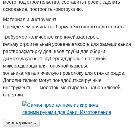
место под строительство, составить проект, сделать
основание, построить конструкцию.
Материал и инструмент
Прежде чем начинать сборку печи нужно подготовить:
требуемое количество кирпичей;мастерок,
кельму;строительный уровень;емкость для замешивания
раствора;затирку для швов;трубы для сборки
дымохода;асбест, рубероид;дрель с насадкой
миксер;дверцы для топочной камеры,
зольника;металлическую проволоку для стяжки рядов.
Дополнительно могут понадобиться ручные
инструменты — молоток, монтировка, набор ключей,
отвертки.
читать дальше →