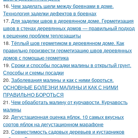
16.
Чем заделать щели между бревнами в доме.
Технология заделки дефектов в бревнах
17.
Для заделки швов в деревянном доме. Герметизация
швов в стенах деревянных домов — правильный подход
к решению проблем теплозащиты
18.
Тёплый шов герметиком в деревянном доме. Как
правильно произвести герметизацию швов деревянных
домов с помощью герметика
19.
Сроки и способы посадки малины в открытый грунт.
Способы и схемы посадки
20.
Заболевания малины и как с ними бороться.
ОСНОВНЫЕ БОЛЕЗНИ МАЛИНЫ И КАК С НИМИ
ПРАВИЛЬНО БОРОТЬСЯ
21.
Чем обработать малину от курчавости. Курчавость
малины
22.
Дегустационная оценка яблок. 10 самых вкусных
сортов яблок на дегустационном марафоне
23.
Совместимость садовых деревьев и кустарников