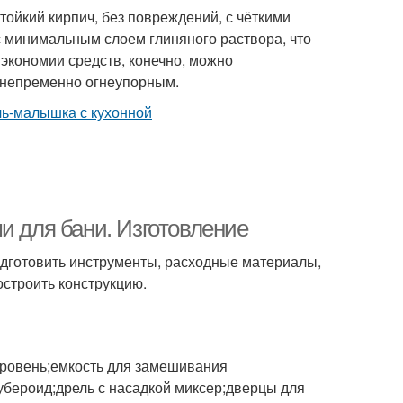
ойкий кирпич, без повреждений, с чёткими
с минимальным слоем глиняного раствора, что
экономии средств, конечно, можно
и непременно огнеупорным.
и для бани. Изготовление
подготовить инструменты, расходные материалы,
остроить конструкцию.
уровень;емкость для замешивания
убероид;дрель с насадкой миксер;дверцы для