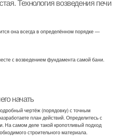
стая. Технология возведения печи
Русская печь
Кирпичные печи
дится она всегда в определённом порядке —
есте с возведением фундамента самой бани.
его начать
подробный чертёж (порядовку) с точным
азработаете план действий. Определитесь с
и. На самом деле такой кропотливый подход
еобходимого строительного материала.