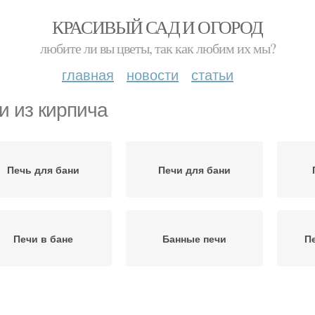
КРАСИВЫЙ САД И ОГОРОД
любите ли вы цветы, так как любим их мы?
главная
новости
статьи
и из кирпича
Печь для бани
Печи для бани
Печи в бане
Банные печи
П
Руки из кирпича
Малогабаритные печи