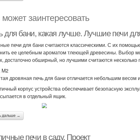
 может заинтересовать
ь для бани, какая лучше. Лучшие печи дл
ные печи для бани считаются классическими. С их помощью
нить ее целебным ароматом тлеющей древесины. Выбор мо
х, достаточно обширный, но лучшими считаются несколько 
a M2
тая дровяная печь для бани отличается небольшим весом и
тичный корпус устройства обеспечивает безопасную эксплуа
ссыпается в отдельный ящик.
ь дальше →
пичные печи в саду. Проект