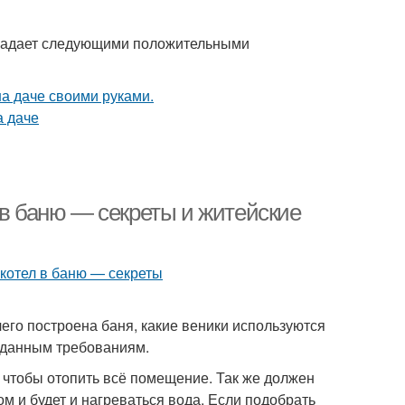
бладает следующими положительными
 в баню — секреты и житейские
его построена баня, какие веники используются
заданным требованиям.
 чтобы отопить всё помещение. Так же должен
м и будет и нагреваться вода. Если подобрать