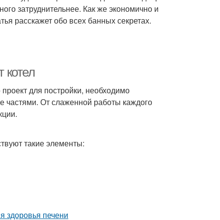
ного затруднительнее. Как же экономично и
ья расскажет обо всех банных секретах.
т котел
о проект для постройки, необходимо
е частями. От слаженной работы каждого
кции.
ствуют такие элементы:
я здоровья печени