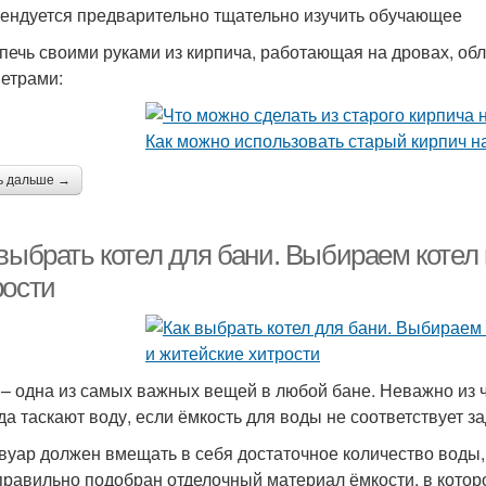
ендуется предварительно тщательно изучить обучающее
печь своими руками из кирпича, работающая на дровах, о
етрами:
ь дальше →
 выбрать котел для бани. Выбираем котел
рости
 – одна из самых важных вещей в любой бане. Неважно из ч
уда таскают воду, если ёмкость для воды не соответствует 
вуар должен вмещать в себя достаточное количество воды,
правильно подобран отделочный материал ёмкости, в которо