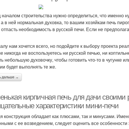
 началом строительства нужно определиться, что именно ну
, а в ней нормальная духовка, то вашим хозяйкам печь пиро
 отпасть необходимость в русской печи. Если не предполагае
алу нам хочется всего, но подойдите к выбору проекта реал
е никогда не воспользуетесь ни русской печью, ни коптильне
ть небольшую духовочку, чтобы готовить что-то в чугунке и
ии будет выполнять те же.
ь дальше →
енькая кирпичная печь для дачи своими
ицательные характеристики мини-печи
я конструкция обладает как плюсами, так и минусами. Име
нными с ее возведением, следует оценить все особенности 