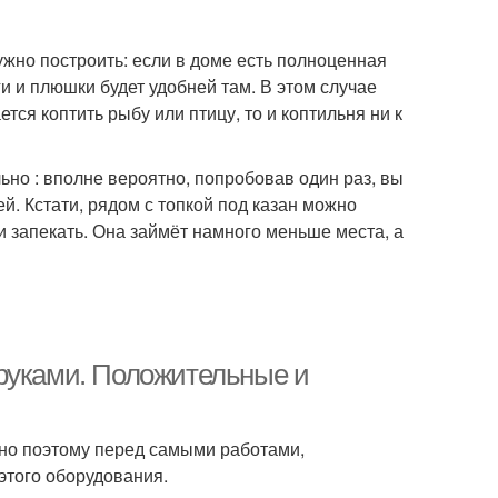
жно построить: если в доме есть полноценная
ги и плюшки будет удобней там. В этом случае
тся коптить рыбу или птицу, то и коптильня ни к
ьно : вполне вероятно, попробовав один раз, вы
й. Кстати, рядом с топкой под казан можно
ли запекать. Она займёт намного меньше места, а
 руками. Положительные и
нно поэтому перед самыми работами,
этого оборудования.