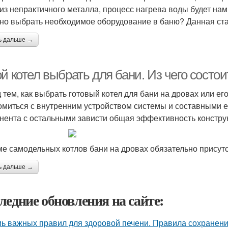
 из непрактичного металла, процесс нагрева воды будет нам
но выбрать необходимое оборудование в баню? Данная стат
ь дальше →
й котел выбрать для бани. Из чего состои
 тем, как выбрать готовый котел для бани на дровах или ег
омиться с внутренним устройством системы и составными е
нента с остальными зависти общая эффективность констру
ме самодельных котлов бани на дровах обязательно присут
ь дальше →
ледние обновления на сайте:
ь важных правил для здоровой печени. Правила сохранени