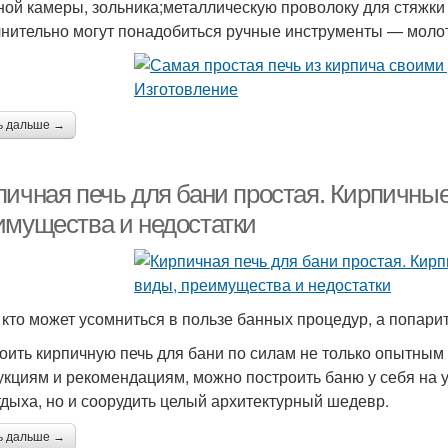
ной камеры, зольника;металлическую проволоку для стяжки
нительно могут понадобиться ручные инструменты — молото
ь дальше →
пичная печь для бани простая. Кирпичные
имущества и недостатки
 кто может усомниться в пользе банных процедур, а попари
оить кирпичную печь для бани по силам не только опытным
укциям и рекомендациям, можно построить баню у себя на у
тдыха, но и соорудить целый архитектурный шедевр.
ь дальше →