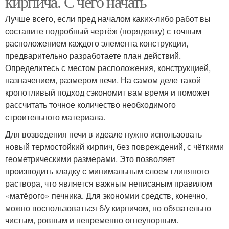
кирпича. С чего начать
Лучше всего, если пред началом каких-либо работ вы
составите подробный чертёж (порядовку) с точным
расположением каждого элемента конструкции,
предварительно разработаете план действий.
Определитесь с местом расположения, конструкцией,
назначением, размером печи. На самом деле такой
кропотливый подход сэкономит вам время и поможет
рассчитать точное количество необходимого
строительного материала.
Для возведения печи в идеале нужно использовать
новый термостойкий кирпич, без повреждений, с чёткими
геометрическими размерами. Это позволяет
производить кладку с минимальным слоем глиняного
раствора, что является важным неписаным правилом
«матёрого» печника. Для экономии средств, конечно,
можно воспользоваться б/у кирпичом, но обязательно
чистым, ровным и непременно огнеупорным.