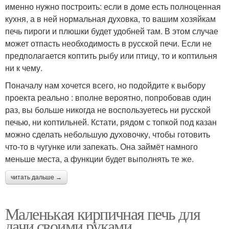
именно нужно построить: если в доме есть полноценная
кухня, а в ней нормальная духовка, то вашим хозяйкам
печь пироги и плюшки будет удобней там. В этом случае
может отпасть необходимость в русской печи. Если не
предполагается коптить рыбу или птицу, то и коптильня
ни к чему.
Поначалу нам хочется всего, но подойдите к выбору
проекта реально : вполне вероятно, попробовав один
раз, вы больше никогда не воспользуетесь ни русской
печью, ни коптильней. Кстати, рядом с топкой под казан
можно сделать небольшую духовочку, чтобы готовить
что-то в чугунке или запекать. Она займёт намного
меньше места, а функции будет выполнять те же.
читать дальше →
Маленькая кирпичная печь для
дачи своими руками.