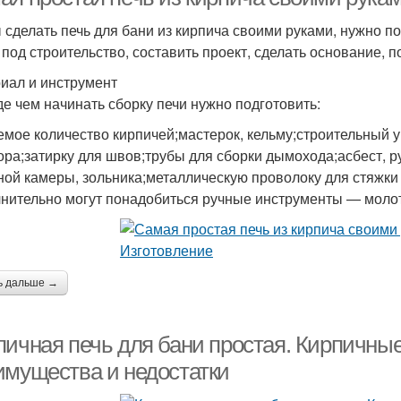
 сделать печь для бани из кирпича своими руками, нужно 
 под строительство, составить проект, сделать основание, п
иал и инструмент
е чем начинать сборку печи нужно подготовить:
емое количество кирпичей;мастерок, кельму;строительный 
ора;затирку для швов;трубы для сборки дымохода;асбест, р
ной камеры, зольника;металлическую проволоку для стяжки
нительно могут понадобиться ручные инструменты — молото
ь дальше →
пичная печь для бани простая. Кирпичные
имущества и недостатки