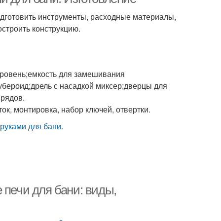
подготовить инструменты, расходные материалы,
остроить конструкцию.
уровень;емкость для замешивания
убероид;дрель с насадкой миксер;дверцы для
 рядов.
к, монтировка, набор ключей, отвертки.
 печи для бани: виды,