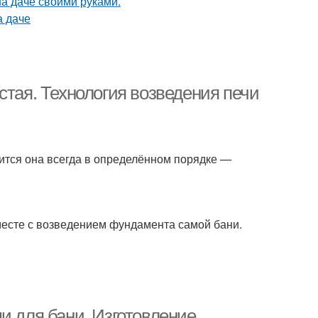
стая. Технология возведения печи
дится она всегда в определённом порядке —
есте с возведением фундамента самой бани.
и для бани. Изготовление