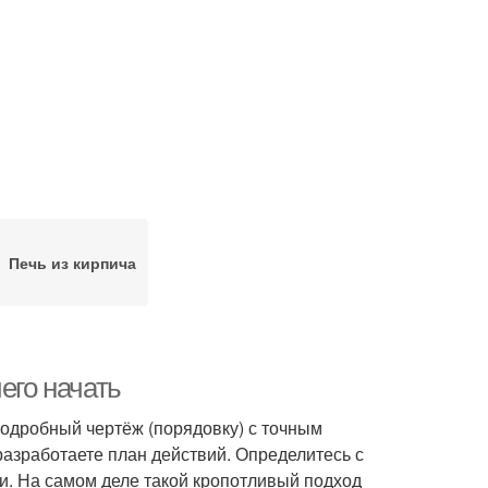
Печь из кирпича
его начать
подробный чертёж (порядовку) с точным
азработаете план действий. Определитесь с
и. На самом деле такой кропотливый подход