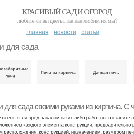
КРАСИВЫЙ САД И ОГОРОД
любите ли вы цветы, так как любим их мы?
главная
новости
статьи
и для сада
логабаритные
Печи из кирпича
Дачная печь
печи
 для сада своими руками из кирпича. С ч
 всего, если пред началом каких-либо работ вы составите 
ложением каждого элемента конструкции, предварительно р
м расположения, конструкцией, назначением, размером печ