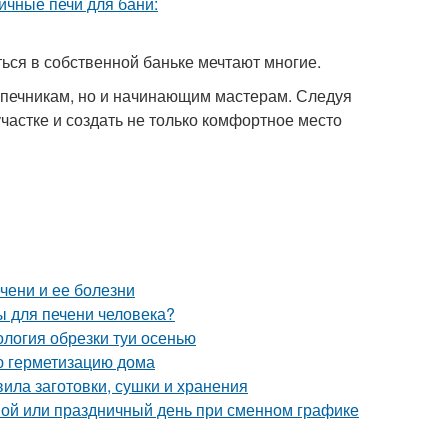
ться в собственной баньке мечтают многие.
 печникам, но и начинающим мастерам. Следуя
частке и создать не только комфортное место
чени и ее болезни
ы для печени человека?
ология обрезки туи осенью
ю герметизацию дома
вила заготовки, сушки и хранения
ной или праздничный день при сменном графике