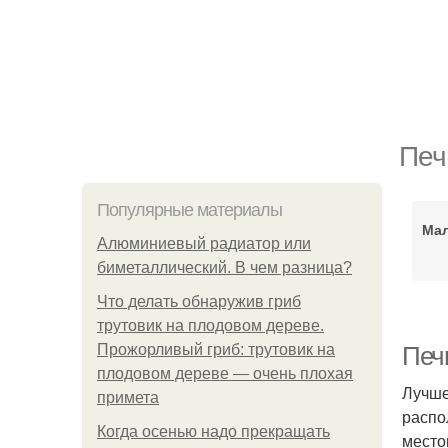
Печ
Популярные материалы
Ма
Алюминиевый радиатор или
биметаллический. В чем разница?
Что делать обнаружив гриб
трутовик на плодовом дереве.
Прожорливый гриб: трутовик на
Печи
плодовом дереве — очень плохая
Лучше
примета
распо
Когда осенью надо прекращать
место