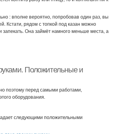
ьно : вполне вероятно, попробовав один раз, вы
й. Кстати, рядом с топкой под казан можно
ли запекать. Она займёт намного меньше места, а
 руками. Положительные и
нно поэтому перед самыми работами,
этого оборудования.
бладает следующими положительными