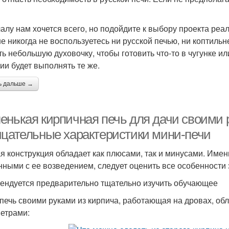
алу нам хочется всего, но подойдите к выбору проекта реал
е никогда не воспользуетесь ни русской печью, ни коптильне
ть небольшую духовочку, чтобы готовить что-то в чугунке и
ии будет выполнять те же.
ь дальше →
енькая кирпичная печь для дачи своими
ицательные характеристики мини-печи
я конструкция обладает как плюсами, так и минусами. Име
нными с ее возведением, следует оценить все особенности 
ендуется предварительно тщательно изучить обучающее
печь своими руками из кирпича, работающая на дровах, о
етрами: