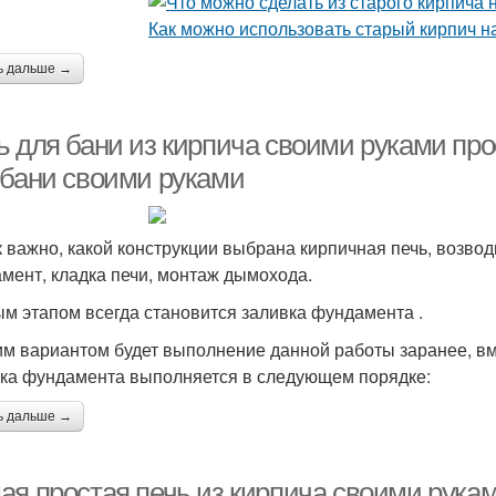
ь дальше →
ь для бани из кирпича своими руками про
 бани своими руками
к важно, какой конструкции выбрана кирпичная печь, возво
мент, кладка печи, монтаж дымохода.
м этапом всегда становится заливка фундамента .
м вариантом будет выполнение данной работы заранее, вм
ка фундамента выполняется в следующем порядке:
ь дальше →
ая простая печь из кирпича своими рукам