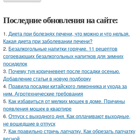
Последние обновления на сайте:
1.
Диета при болезнях печени, что можно и что нельзя.
Какая диета при заболевании печени?
2.
Безалкогольные напитки горячие. 11 рецептов
согревающих безалкогольных напитков для зимних
посиделок
3.
Почему туя коричневеет после посадки осенью.
Добавление статьи в новую подборку
4.
Правила посадки китайского лимонника и ухода за
ним. Агротехнические требования
5.
Как избавиться от мелких мошек в доме. Причины
появления мошек в квартире
6.
Отпуск с выходного дня. Как оплачивают выходные,
не вошедшие в отпуск
7.
Как правильно стричь лапчатку. Как обрезать лапчатку
весной