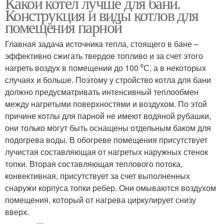
Какой котел лучше для бани.
Конструкция и виды котлов для
помещения парной
Главная задача источника тепла, стоящего в бане –
эффективно сжигать твердое топливо и за счет этого
нагреть воздух в помещении до 100 ⁰С, а в некоторых
случаях и больше. Поэтому у стройство котла для бани
должно предусматривать интенсивный теплообмен
между нагретыми поверхностями и воздухом. По этой
причине котлы для парной не имеют водяной рубашки,
они только могут быть оснащены отдельным баком для
подогрева воды. В обогреве помещения присутствует
лучистая составляющая от нагретых наружных стенок
топки. Вторая составляющая теплового потока,
конвективная, присутствует за счет выполненных
снаружи корпуса топки ребер. Они омываются воздухом
помещения, который от нагрева циркулирует снизу
вверх.