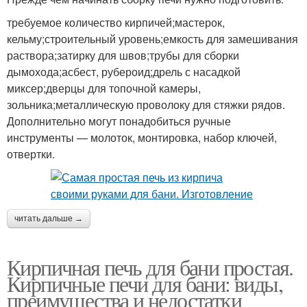
требуемое количество кирпичей;мастерок,
кельму;строительный уровень;емкость для замешивания
раствора;затирку для швов;трубы для сборки
дымохода;асбест, рубероид;дрель с насадкой
миксер;дверцы для топочной камеры,
зольника;металлическую проволоку для стяжки рядов.
Дополнительно могут понадобиться ручные
инструменты — молоток, монтировка, набор ключей,
отвертки.
читать дальше →
Кирпичная печь для бани простая.
Кирпичные печи для бани: виды,
преимущества и недостатки