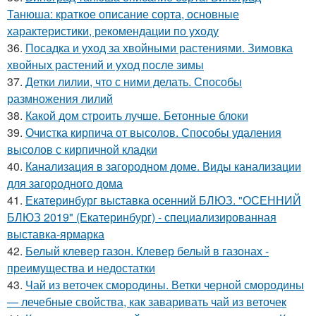
Танюша: краткое описание сорта, основные
характеристики, рекомендации по уходу
36.
Посадка и уход за хвойными растениями. Зимовка
хвойных растений и уход после зимы
37.
Детки лилии, что с ними делать. Способы
размножения лилий
38.
Какой дом строить лучше. Бетонные блоки
39.
Очистка кирпича от высолов. Способы удаления
высолов с кирпичной кладки
40.
Канализация в загородном доме. Виды канализации
для загородного дома
41.
Екатеринбург выставка осенний БЛЮЗ. "ОСЕННИЙ
БЛЮЗ 2019" (Екатеринбург) - специализированная
выставка-ярмарка
42.
Белый клевер газон. Клевер белый в газонах -
преимущества и недостатки
43.
Чай из веточек смородины. Ветки черной смородины
— лечебные свойства, как заваривать чай из веточек