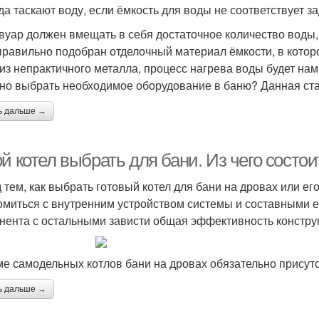
уда таскают воду, если ёмкость для воды не соответствует 
вуар должен вмещать в себя достаточное количество воды,
правильно подобран отделочный материал ёмкости, в которо
 из непрактичного металла, процесс нагрева воды будет нам
но выбрать необходимое оборудование в баню? Данная стат
ь дальше →
й котел выбрать для бани. Из чего состои
 тем, как выбрать готовый котел для бани на дровах или ег
омиться с внутренним устройством системы и составными е
нента с остальными зависти общая эффективность констру
ме самодельных котлов бани на дровах обязательно присут
ь дальше →