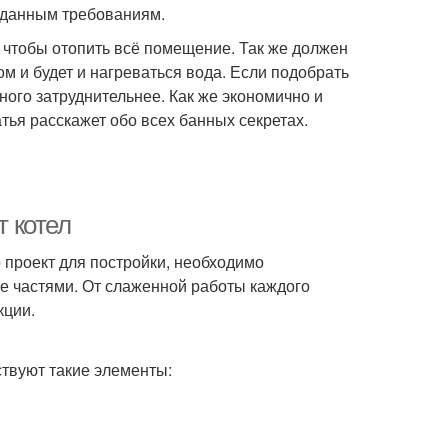
заданным требованиям.
 чтобы отопить всё помещение. Так же должен
м и будет и нагреваться вода. Если подобрать
ного затруднительнее. Как же экономично и
ья расскажет обо всех банных секретах.
т котел
о проект для постройки, необходимо
е частями. От слаженной работы каждого
кции.
ствуют такие элементы: