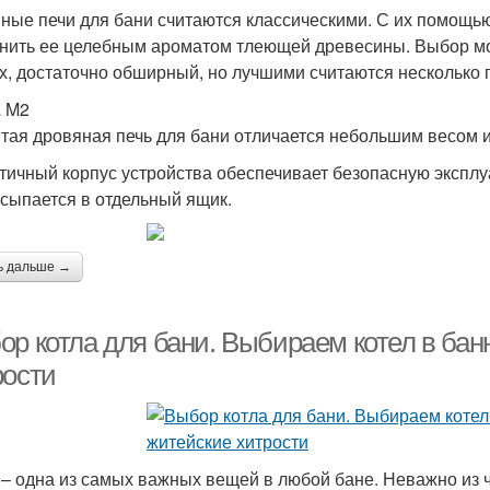
ные печи для бани считаются классическими. С их помощью
нить ее целебным ароматом тлеющей древесины. Выбор мо
х, достаточно обширный, но лучшими считаются несколько 
a M2
тая дровяная печь для бани отличается небольшим весом и
тичный корпус устройства обеспечивает безопасную эксплуа
ссыпается в отдельный ящик.
ь дальше →
ор котла для бани. Выбираем котел в ба
рости
 – одна из самых важных вещей в любой бане. Неважно из ч