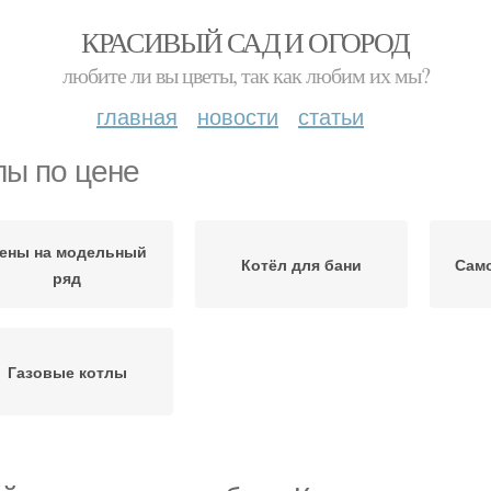
КРАСИВЫЙ САД И ОГОРОД
любите ли вы цветы, так как любим их мы?
главная
новости
статьи
лы по цене
ены на модельный
Котёл для бани
Сам
ряд
Газовые котлы