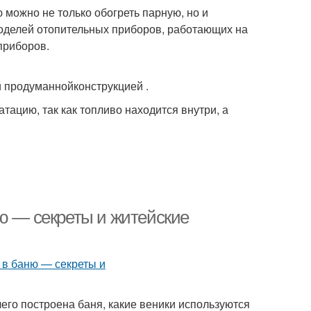
 можно не только обогреть парную, но и
делей отопительных приборов, работающих на
приборов.
 продуманнойконструкцией .
тацию, так как топливо находится внутри, а
ню — секреты и житейские
его построена баня, какие веники используются