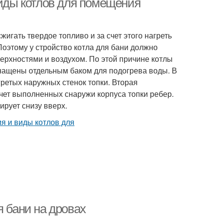
виды котлов для помещения
жигать твердое топливо и за счет этого нагреть
Поэтому у стройство котла для бани должно
рхностями и воздухом. По этой причине котлы
снащены отдельным баком для подогрева воды. В
ретых наружных стенок топки. Вторая
счет выполненных снаружи корпуса топки ребер.
рует снизу вверх.
я бани на дровах