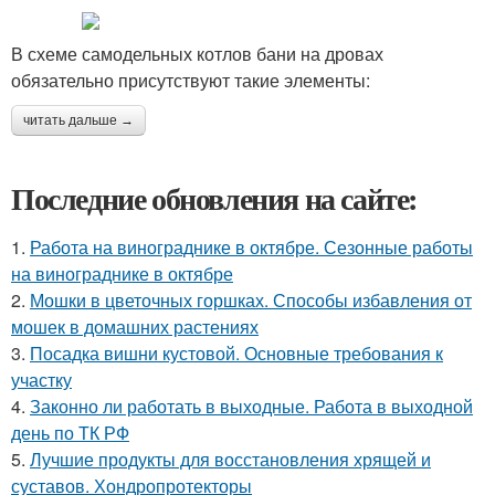
В схеме самодельных котлов бани на дровах
обязательно присутствуют такие элементы:
читать дальше →
Последние обновления на сайте:
1.
Работа на винограднике в октябре. Сезонные работы
на винограднике в октябре
2.
Мошки в цветочных горшках. Способы избавления от
мошек в домашних растениях
3.
Посадка вишни кустовой. Основные требования к
участку
4.
Законно ли работать в выходные. Работа в выходной
день по ТК РФ
5.
Лучшие продукты для восстановления хрящей и
суставов. Хондропротекторы