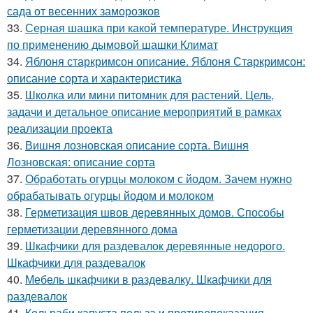
сада от весенних заморозков
33.
Серная шашка при какой температуре. Инструкция
по применению дымовой шашки Климат
34.
Яблоня старкримсон описание. Яблоня Старкримсон:
описание сорта и характеристика
35.
Школка или мини питомник для растений. Цель,
задачи и детальное описание мероприятий в рамках
реализации проекта
36.
Вишня лозновская описание сорта. Вишня
Лозновская: описание сорта
37.
Обработать огурцы молоком с йодом. Зачем нужно
обрабатывать огурцы йодом и молоком
38.
Герметизация швов деревянных домов. Способы
герметизации деревянного дома
39.
Шкафчики для раздевалок деревянные недорого.
Шкафчики для раздевалок
40.
Мебель шкафчики в раздевалку. Шкафчики для
раздевалок
41.
Кольраби капуста польза и противопоказания.