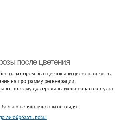
 розы после цветения
ег, на котором был цветок или цветочная кисть.
ания на программу регенерации.
ливо, поэтому до середины июля-начала августа
ж больно неряшливо они выглядят