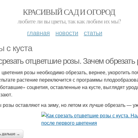
КРАСИВЫЙ САД И ОГОРОД
любите ли вы цветы, так как любим их мы?
главная
новости
статьи
ы с куста
 срезать отцветшие розы. Зачем обрезать
 цветения розы необходимо обрезать, вернее, укоротить поб
ультате растение переключится с программы плодообразов
ботавшие» соцветия, оставленные на кусте, выглядят урод
езают.
 розы оставляют на зиму, но летом их лучше обрезать — у
ь дальше →