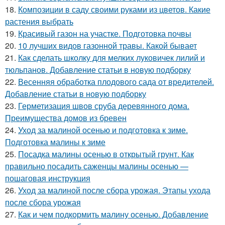
18.
Композиции в саду своими руками из цветов. Какие
растения выбрать
19.
Красивый газон на участке. Подготовка почвы
20.
10 лучших видов газонной травы. Какой бывает
21.
Как сделать школку для мелких луковичек лилий и
тюльпанов. Добавление статьи в новую подборку
22.
Весенняя обработка плодового сада от вредителей.
Добавление статьи в новую подборку
23.
Герметизация швов сруба деревянного дома.
Преимущества домов из бревен
24.
Уход за малиной осенью и подготовка к зиме.
Подготовка малины к зиме
25.
Посадка малины осенью в открытый грунт. Как
правильно посадить саженцы малины осенью —
пошаговая инструкция
26.
Уход за малиной после сбора урожая. Этапы ухода
после сбора урожая
27.
Как и чем подкормить малину осенью. Добавление