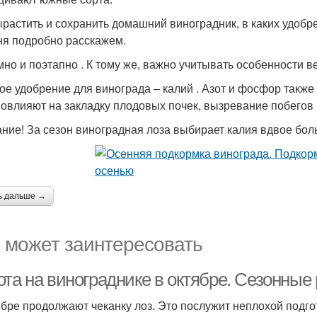
ырастить и сохранить домашний виноградник, в каких удобр
ня подробно расскажем.
мно и поэтапно . К тому же, важно учитывать особенности в
ое удобрение для винограда – калий . Азот и фосфор также
овлияют на закладку плодовых почек, вызревание побегов
ние! За сезон виноградная лоза выбирает калия вдвое бол
ь дальше →
 может заинтересовать
та на винограднике в октябре. Сезонные 
ябре продолжают чеканку лоз. Это послужит неплохой подгот