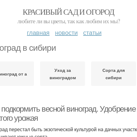
КРАСИВЫЙ САД И ОГОРОД
любите ли вы цветы, так как любим их мы?
главная
новости
статьи
оград в сибири
Уход за
Сорта для
иноград от а
виноградом
сибири
 подкормить весной виноград. Удобрение 
того урожая
рад перестал быть экзотической культурой на дачных участ
ивают южные сорта.