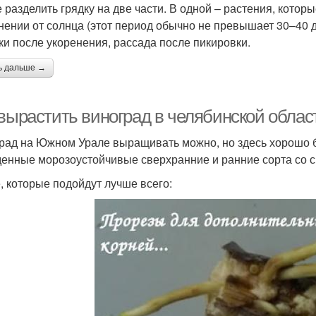
 разделить грядку на две части. В одной – растения, кото
нении от солнца (этот период обычно не превышает 30–40 
ки после укоренения, рассада после пикировки.
ь дальше →
 вырастить виноград в челябинской облас
рад на Южном Урале выращивать можно, но здесь хорошо б
енные морозоустойчивые сверхранние и ранние сорта со ср
е, которые подойдут лучше всего: