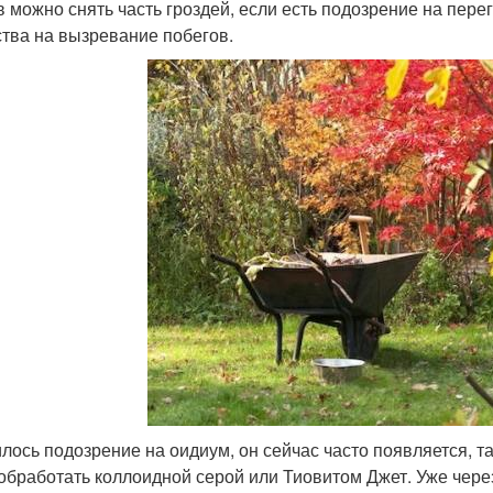
в можно снять часть гроздей, если есть подозрение на пере
тва на вызревание побегов.
лось подозрение на оидиум, он сейчас часто появляется, та
обработать коллоидной серой или Тиовитом Джет. Уже через