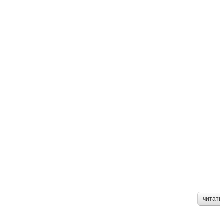
читат