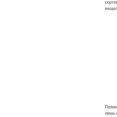
сорто
вещес
Появи
лишь 