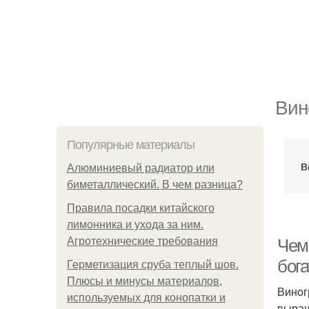
Вин
Популярные материалы
В
Алюминиевый радиатор или
биметаллический. В чем разница?
Правила посадки китайского
лимонника и ухода за ним.
Агротехнические требования
Чем
бога
Герметизация сруба теплый шов.
Плюсы и минусы материалов,
Виног
используемых для конопатки и
выращ