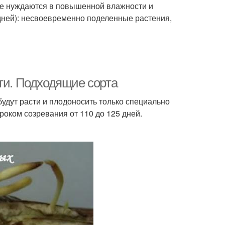
рые нуждаются в повышенной влажности и
дней): несвоевременно поделенные растения,
ти. Подходящие сорта
удут расти и плодоносить только специально
оком созревания от 110 до 125 дней.