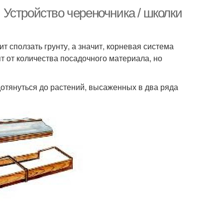
. Устройство череночника / школки
т сползать грунту, а значит, корневая система
т от количества посадочного материала, но
дотянуться до растений, высаженных в два ряда