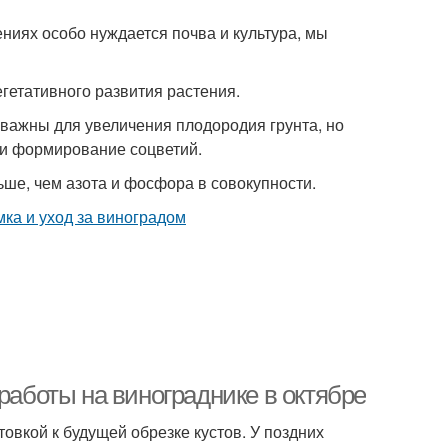
ениях особо нуждается почва и культура, мы
егетативного развития растения.
 важны для увеличения плодородия грунта, но
 и формирование соцветий.
ьше, чем азота и фосфора в совокупности.
работы на винограднике в октябре
овкой к будущей обрезке кустов. У поздних