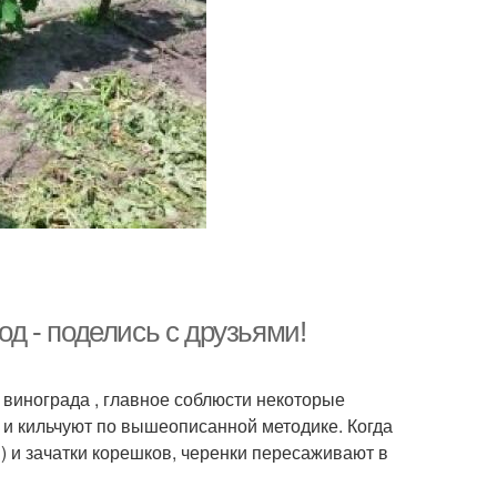
од - поделись с друзьями!
винограда , главное соблюсти некоторые
и кильчуют по вышеописанной методике. Когда
) и зачатки корешков, черенки пересаживают в