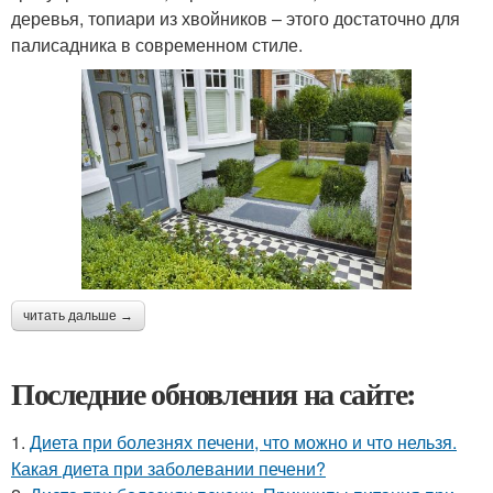
деревья, топиари из хвойников – этого достаточно для
палисадника в современном стиле.
читать дальше →
Последние обновления на сайте:
1.
Диета при болезнях печени, что можно и что нельзя.
Какая диета при заболевании печени?