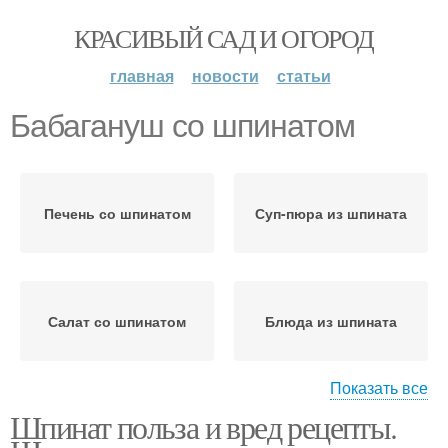
КРАСИВЫЙ САД И ОГОРОД
главная
новости
статьи
Бабагануш со шпинатом
Печень со шпинатом
Суп-пюра из шпината
Салат со шпинатом
Блюда из шпината
Показать все
Шпинат польза и вред рецепты.
Диеты со шпинатом
Шпинат для похудения