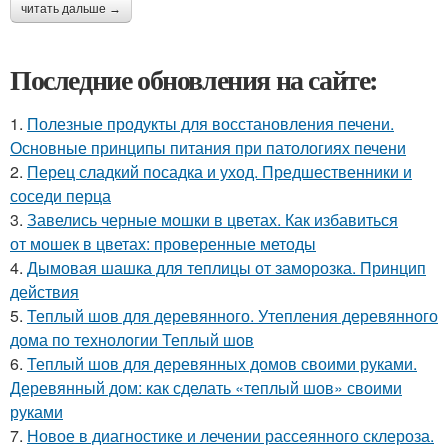
читать дальше →
Последние обновления на сайте:
1.
Полезные продукты для восстановления печени.
Основные принципы питания при патологиях печени
2.
Перец сладкий посадка и уход. Предшественники и
соседи перца
3.
Завелись черные мошки в цветах. Как избавиться
от мошек в цветах: проверенные методы
4.
Дымовая шашка для теплицы от заморозка. Принцип
действия
5.
Теплый шов для деревянного. Утепления деревянного
дома по технологии Теплый шов
6.
Теплый шов для деревянных домов своими руками.
Деревянный дом: как сделать «теплый шов» своими
руками
7.
Новое в диагностике и лечении рассеянного склероза.