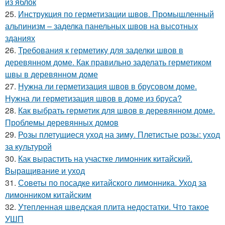
из яблок
25.
Инструкция по герметизации швов. Промышленный
альпинизм – заделка панельных швов на высотных
зданиях
26.
Требования к герметику для заделки швов в
деревянном доме. Как правильно заделать герметиком
швы в деревянном доме
27.
Нужна ли герметизация швов в брусовом доме.
Нужна ли герметизация швов в доме из бруса?
28.
Как выбрать герметик для швов в деревянном доме.
Проблемы деревянных домов
29.
Розы плетущиеся уход на зиму. Плетистые розы: уход
за культурой
30.
Как вырастить на участке лимонник китайский.
Выращивание и уход
31.
Советы по посадке китайского лимонника. Уход за
лимонником китайским
32.
Утепленная шведская плита недостатки. Что такое
УШП