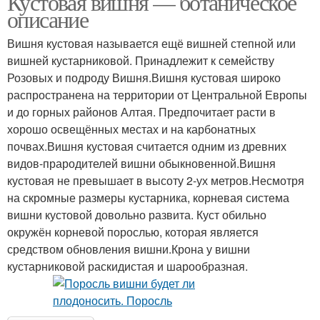
Кустовая вишня — ботаническое
описание
Вишня кустовая называется ещё вишней степной или
вишней кустарниковой. Принадлежит к семейству
Розовых и подроду Вишня.Вишня кустовая широко
распространена на территории от Центральной Европы
и до горных районов Алтая. Предпочитает расти в
хорошо освещённых местах и на карбонатных
почвах.Вишня кустовая считается одним из древних
видов-прародителей вишни обыкновенной.Вишня
кустовая не превышает в высоту 2-ух метров.Несмотря
на скромные размеры кустарника, корневая система
вишни кустовой довольно развита. Куст обильно
окружён корневой порослью, которая является
средством обновления вишни.Крона у вишни
кустарниковой раскидистая и шарообразная.