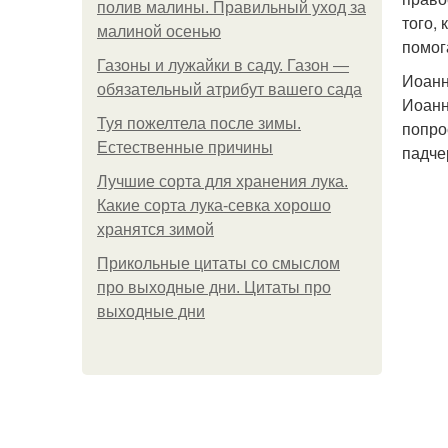
полив малины. Правильный уход за
того,
малиной осенью
помог
Газоны и лужайки в саду. Газон —
Иоанн
обязательный атрибут вашего сада
Иоанн
Туя пожелтела после зимы.
попро
Естественные причины
падче
Лучшие сорта для хранения лука.
Какие сорта лука-севка хорошо
хранятся зимой
Прикольные цитаты со смыслом
про выходные дни. Цитаты про
выходные дни