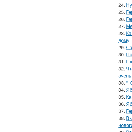
24.
Ну
25.
Ге
26.
Ге
27.
Ме
28.
Ка
дому
29.
Са
30.
По
31.
Гр
32.
Чт
очень
33.
“1
34.
Яб
35.
Ка
36.
Яб
37.
Ге
38.
Вы
новог