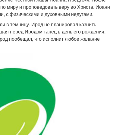
ь по миру и проповедовать веру во Христа. Иоанн
и, с физическими и духовными недугами.
или в темницу. Ирод не планировал казнить
вшая перед Иродом танец в день его рождения,
Ирод пообещал, что исполнит любое желание