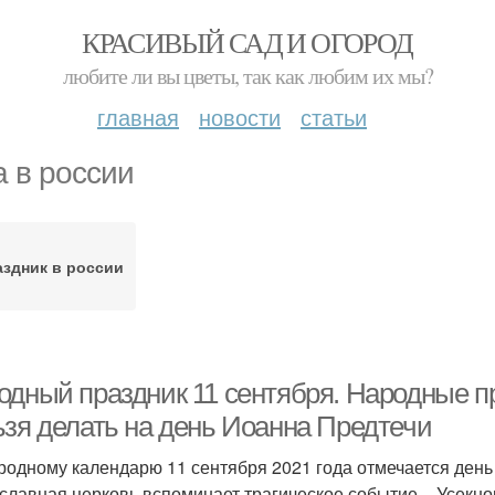
КРАСИВЫЙ САД И ОГОРОД
любите ли вы цветы, так как любим их мы?
главная
новости
статьи
а в россии
здник в россии
одный праздник 11 сентября. Народные пр
ьзя делать на день Иоанна Предтечи
родному календарю 11 сентября 2021 года отмечается день
славная церковь вспоминает трагическое событие – Усекн