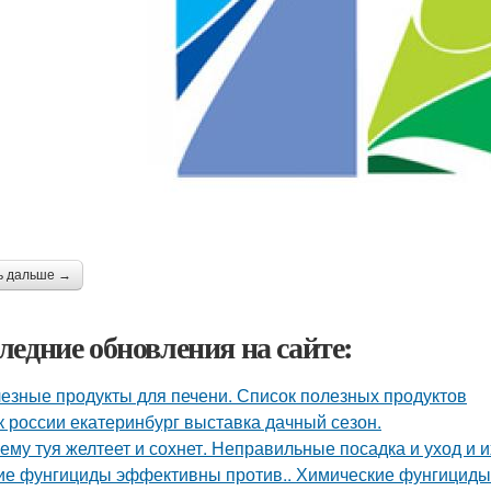
ь дальше →
ледние обновления на сайте:
езные продукты для печени. Список полезных продуктов
к россии екатеринбург выставка дачный сезон.
ему туя желтеет и сохнет. Неправильные посадка и уход и 
ие фунгициды эффективны против.. Химические фунгициды