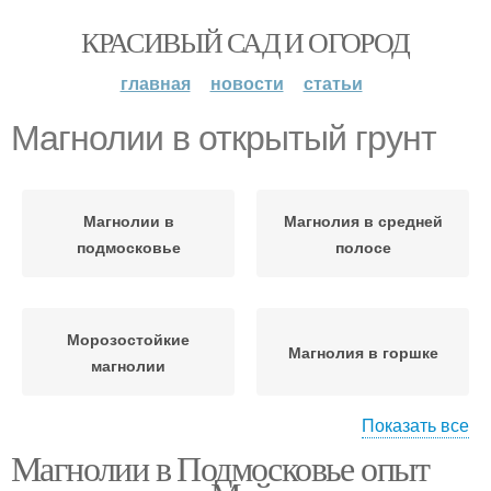
КРАСИВЫЙ САД И ОГОРОД
главная
новости
статьи
Магнолии в открытый грунт
Магнолии в
Магнолия в средней
подмосковье
полосе
Морозостойкие
Магнолия в горшке
магнолии
Показать все
Магнолии в Подмосковье опыт
Магнолии в средней
полосе