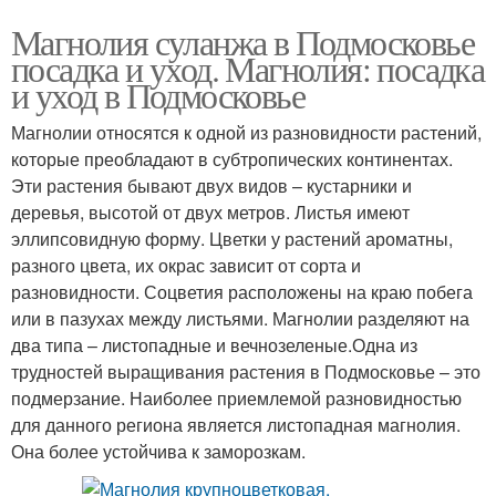
Магнолия суланжа в Подмосковье
посадка и уход. Магнолия: посадка
и уход в Подмосковье
Магнолии относятся к одной из разновидности растений,
которые преобладают в субтропических континентах.
Эти растения бывают двух видов – кустарники и
деревья, высотой от двух метров. Листья имеют
эллипсовидную форму. Цветки у растений ароматны,
разного цвета, их окрас зависит от сорта и
разновидности. Соцветия расположены на краю побега
или в пазухах между листьями. Магнолии разделяют на
два типа – листопадные и вечнозеленые.Одна из
трудностей выращивания растения в Подмосковье – это
подмерзание. Наиболее приемлемой разновидностью
для данного региона является листопадная магнолия.
Она более устойчива к заморозкам.