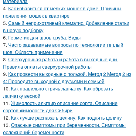
материала
4.
Как избавиться от мелких мошек в доме. Причины
появления мошек в квартире
5.
Самый неприхотливый клематис. Добавление статьи
в новую подборку
6.
Герметик для швов сруба. Виды
7.
Часто задаваемые вопросы по технологии теплый
шов. Область применения
8.
Сверхурочная работа и работа в выходные дни.
Правила оплаты сверхурочной работы
9.
Как провести выходные с пользой. Метод 2 Метод 2 из
4: Проведите выходной с друзьями и семьей
10.
Как правильно стричь лапчатку. Как обрезать
лапчатку весной
11.
Жимолость альтаир описание сорта. Описание
сортов жимолости для Сибири
12.
Как лучше распахать целину. Как поднять целину
13.
Опасные симптомы при беременности. Симптомы
осложнений беременности