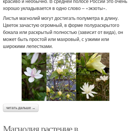
красиво и необычно. В средней полосе России это очень
хорошо укладывается в одно слово – «экзоты».
Листья магнолий могут достигать полуметра в длину.
Цветок зачастую огромный, в форме полураскрытого
бокала или раскрытый полностью (зависит от вида), он
может быть простой или махровый, с узкими или
широкими лепестками.
читать дальше →
Магнолия растение в