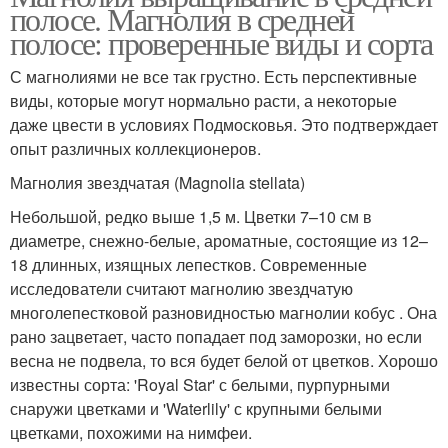
полосе. Магнолия в средней
полосе: проверенные виды и сорта
С магнолиями не все так грустно. Есть перспективные
виды, которые могут нормально расти, а некоторые
даже цвести в условиях Подмосковья. Это подтверждает
опыт различных коллекционеров.
Магнолия звездчатая (Magnolia stellata)
Небольшой, редко выше 1,5 м. Цветки 7–10 см в
диаметре, снежно-белые, ароматные, состоящие из 12–
18 длинных, изящных лепестков. Современные
исследователи считают магнолию звездчатую
многолепестковой разновидностью магнолии кобус . Она
рано зацветает, часто попадает под заморозки, но если
весна не подвела, то вся будет белой от цветков. Хорошо
известны сорта: 'Royal Star' с белыми, пурпурными
снаружи цветками и 'Waterlily' с крупными белыми
цветками, похожими на нимфеи.