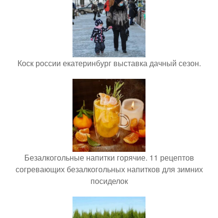
Коск россии екатеринбург выставка дачный сезон.
Безалкогольные напитки горячие. 11 рецептов
согревающих безалкогольных напитков для зимних
посиделок