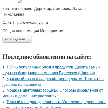
Контактное лицо: Директор: Лимарова Наталья
Николаевна
Сайт: http://www.csti.yar.ru
Общая информация Мероприятия
читать дальше →
Последние обновления на сайте:
1.
ТОП-5 популярных блюд и продуктов. Десять самых
вкусных блюд мира по мнению Expressen (Швеция)
2.
Красивый газон и ландшафт перед домом. Тонкости в
дизайне палисадника
3.
Мошки в цветочных горшках. Способы избавления от
мошек в домашних растениях
4.
Теплый шов для деревянного. Утепления деревянного
дома по технологии Теплый шов