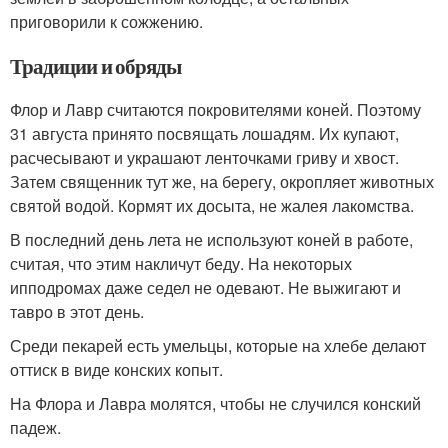
приговорили к сожжению.
Традиции и обряды
Флор и Лавр считаются покровителями коней. Поэтому
31 августа принято посвящать лошадям. Их купают,
расчесывают и украшают ленточками гриву и хвост.
Затем священник тут же, на берегу, окропляет животных
святой водой. Кормят их досыта, не жалея лакомства.
В последний день лета не используют коней в работе,
считая, что этим накличут беду. На некоторых
ипподромах даже седел не одевают. Не выжигают и
тавро в этот день.
Среди пекарей есть умельцы, которые на хлебе делают
оттиск в виде конских копыт.
На Флора и Лавра молятся, чтобы не случился конский
падеж.