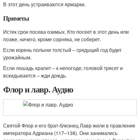
В этот день устраиваются ярмарки.
Приметы
Истек срок посева озимых. Кто посеет в этот день или
позже, ничего, кроме сорняка, не соберет.
Если корень полыни толстый – грядущий год будет
урожайным.
Если лошадь храпит – к непогоде; головой трясет и
вскидывается – жди дождь.
Флор и лавр. Аудио
Святой Флор и его брат-близнец Лавр жили в правление
императора Адриана (117–138). Они занимались