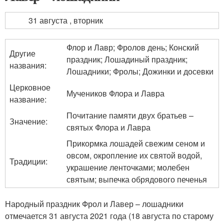
31 августа , вторник
Флор и Лавр; Фролов день; Конский
Другие
праздник; Лошадиный праздник;
названия:
Лошадники; Фролы; Дожинки и досевки
Церковное
Мучеников Флора и Лавра
название:
Почитание памяти двух братьев –
Значение:
святых Флора и Лавра
Прикормка лошадей свежим сеном и
овсом, окропление их святой водой,
Традиции:
украшение ленточками; молебен
святым; выпечка обрядового печенья
Народный праздник Фрол и Лавер – лошадники
отмечается 31 августа 2021 года (18 августа по старому