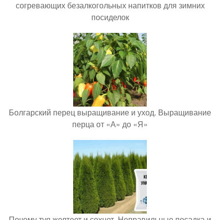
согревающих безалкогольных напитков для зимних
посиделок
Болгарский перец выращивание и уход. Выращивание
перца от «А» до «Я»
Почему туя желтеет и сохнет. Неправильные посадка и