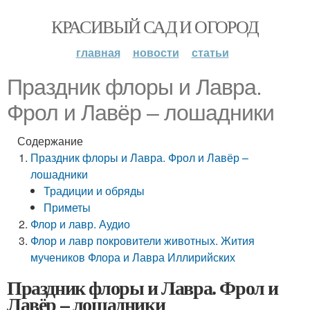
КРАСИВЫЙ САД И ОГОРОД
главная
новости
статьи
Праздник флоры и Лавра.
Фрол и Лавёр – лошадники
Содержание
Праздник флоры и Лавра. Фрол и Лавёр –
лошадники
Традиции и обряды
Приметы
Флор и лавр. Аудио
Флор и лавр покровители животных. Жития
мучеников Флора и Лавра Иллирийских
Праздник флоры и Лавра. Фрол и
Лавёр – лошадники