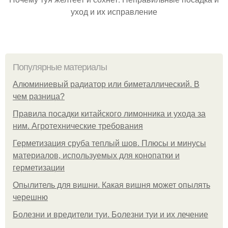
уход и их исправление
Популярные материалы
Алюминиевый радиатор или биметаллический. В
чем разница?
Правила посадки китайского лимонника и ухода за
ним. Агротехнические требования
Герметизация сруба теплый шов. Плюсы и минусы
материалов, используемых для конопатки и
герметизации
Опылитель для вишни. Какая вишня может опылять
черешню
Болезни и вредители туи. Болезни туи и их лечение