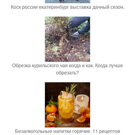
Коск россии екатеринбург выставка дачный сезон.
Обрезка курильского чая когда и как. Когда лучше
обрезать?
Безалкогольные напитки горячие. 11 рецептов