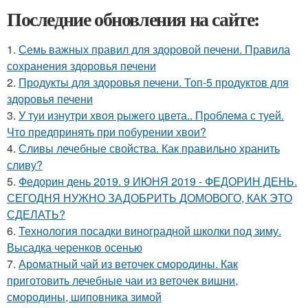
Последние обновления на сайте:
1.
Семь важных правил для здоровой печени. Правила
сохранения здоровья печени
2.
Продукты для здоровья печени. Топ-5 продуктов для
здоровья печени
3.
У туи изнутри хвоя рыжего цвета.. Проблема с туей.
Что предпринять при побурении хвои?
4.
Сливы лечебные свойства. Как правильно хранить
сливу?
5.
Федорин день 2019. 9 ИЮНЯ 2019 - ФЕДОРИН ДЕНЬ.
СЕГОДНЯ НУЖНО ЗАДОБРИТЬ ДОМОВОГО, КАК ЭТО
СДЕЛАТЬ?
6.
Технология посадки виноградной школки под зиму.
Высадка черенков осенью
7.
Ароматный чай из веточек смородины. Как
приготовить лечебные чаи из веточек вишни,
смородины, шиповника зимой