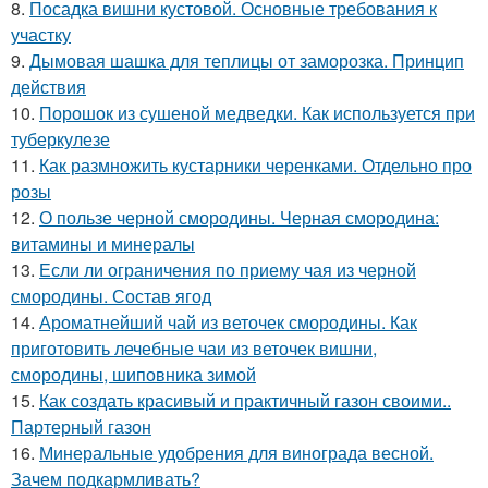
8.
Посадка вишни кустовой. Основные требования к
участку
9.
Дымовая шашка для теплицы от заморозка. Принцип
действия
10.
Порошок из сушеной медведки. Как используется при
туберкулезе
11.
Как размножить кустарники черенками. Отдельно про
розы
12.
О пользе черной смородины. Черная смородина:
витамины и минералы
13.
Если ли ограничения по приему чая из черной
смородины. Состав ягод
14.
Ароматнейший чай из веточек смородины. Как
приготовить лечебные чаи из веточек вишни,
смородины, шиповника зимой
15.
Как создать красивый и практичный газон своими..
Партерный газон
16.
Минеральные удобрения для винограда весной.
Зачем подкармливать?