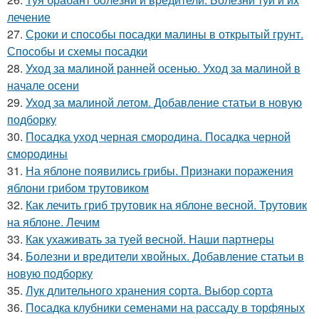
лечение
27.
Сроки и способы посадки малины в открытый грунт.
Способы и схемы посадки
28.
Уход за малиной ранней осенью. Уход за малиной в
начале осени
29.
Уход за малиной летом. Добавление статьи в новую
подборку
30.
Посадка уход черная смородина. Посадка черной
смородины
31.
На яблоне появились грибы. Признаки поражения
яблони грибом трутовиком
32.
Как лечить гриб трутовик на яблоне весной. Трутовик
на яблоне. Лечим
33.
Как ухаживать за туей весной. Наши партнеры
34.
Болезни и вредители хвойных. Добавление статьи в
новую подборку
35.
Лук длительного хранения сорта. Выбор сорта
36.
Посадка клубники семенами на рассаду в торфяных