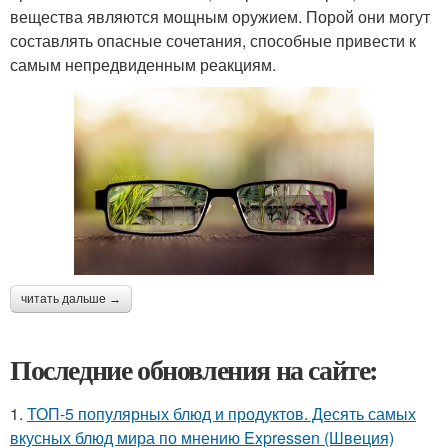
вещества являются мощным оружием. Порой они могут
составлять опасные сочетания, способные привести к
самым непредвиденным реакциям.
читать дальше →
Последние обновления на сайте:
1.
ТОП-5 популярных блюд и продуктов. Десять самых
вкусных блюд мира по мнению Expressen (Швеция)