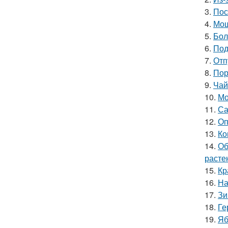
3.
Пос
4.
Мош
5.
Бол
6.
Под
7.
Отп
8.
Пор
9.
Чай
10.
Мо
11.
Са
12.
Оп
13.
Ко
14.
Об
расте
15.
Кр
16.
На
17.
Зи
18.
Ге
19.
Яб