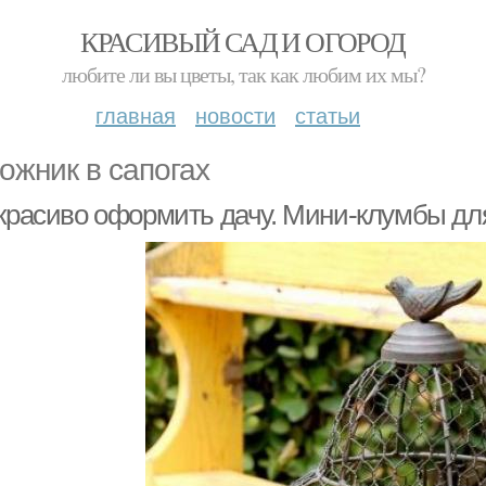
КРАСИВЫЙ САД И ОГОРОД
любите ли вы цветы, так как любим их мы?
главная
новости
статьи
ожник в сапогах
 красиво оформить дачу. Мини-клумбы д