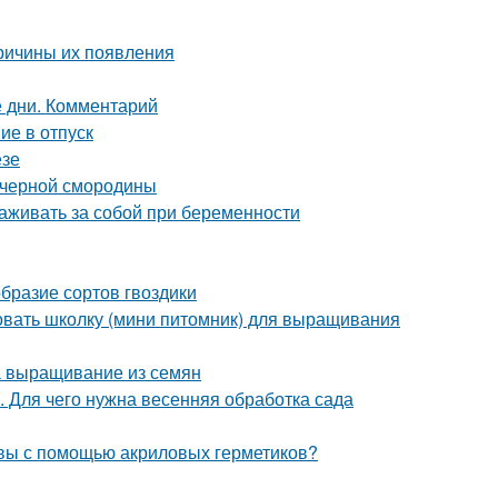
причины их появления
 дни. Комментарий
ие в отпуск
езе
 черной смородины
аживать за собой при беременности
образие сортов гвоздики
овать школку (мини питомник) для выращивания
а выращивание из семян
. Для чего нужна весенняя обработка сада
швы с помощью акриловых герметиков?