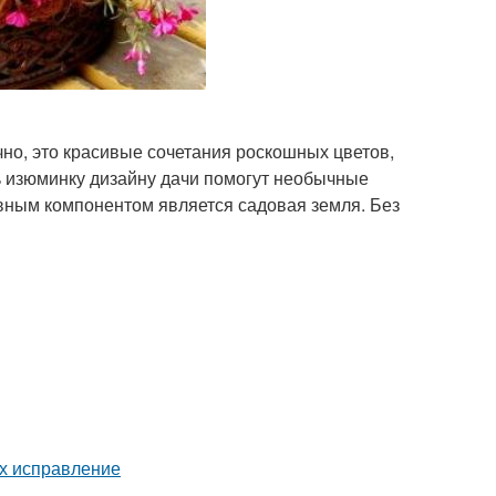
но, это красивые сочетания роскошных цветов,
ь изюминку дизайну дачи помогут необычные
вным компонентом является садовая земля. Без
их исправление