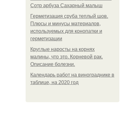
Сотр арбуза Сахарный малыш
Герметизация сруба теплый шов.
Плюсы и минусы материалов,
используемых для конопатки и
герметизации
Круглые наросты на корнях
малины, что это. Корневой рак.
Описание болезни.
Календарь работ на винограднике в
таблице, на 2020 год