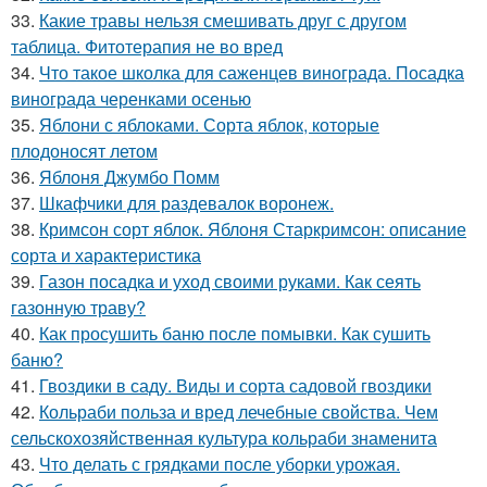
33.
Какие травы нельзя смешивать друг с другом
таблица. Фитотерапия не во вред
34.
Что такое школка для саженцев винограда. Посадка
винограда черенками осенью
35.
Яблони с яблоками. Сорта яблок, которые
плодоносят летом
36.
Яблоня Джумбо Помм
37.
Шкафчики для раздевалок воронеж.
38.
Кримсон сорт яблок. Яблоня Старкримсон: описание
сорта и характеристика
39.
Газон посадка и уход своими руками. Как сеять
газонную траву?
40.
Как просушить баню после помывки. Как сушить
баню?
41.
Гвоздики в саду. Виды и сорта садовой гвоздики
42.
Кольраби польза и вред лечебные свойства. Чем
сельскохозяйственная культура кольраби знаменита
43.
Что делать с грядками после уборки урожая.