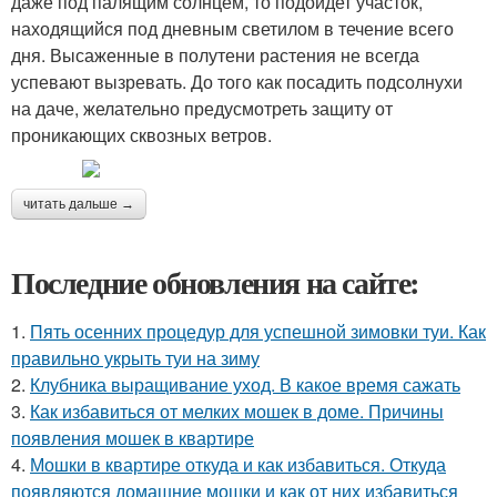
даже под палящим солнцем, то подойдет участок,
находящийся под дневным светилом в течение всего
дня. Высаженные в полутени растения не всегда
успевают вызревать. До того как посадить подсолнухи
на даче, желательно предусмотреть защиту от
проникающих сквозных ветров.
читать дальше →
Последние обновления на сайте:
1.
Пять осенних процедур для успешной зимовки туи. Как
правильно укрыть туи на зиму
2.
Клубника выращивание уход. В какое время сажать
3.
Как избавиться от мелких мошек в доме. Причины
появления мошек в квартире
4.
Мошки в квартире откуда и как избавиться. Откуда
появляются домашние мошки и как от них избавиться