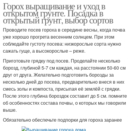
Горох выращивание и уход в
открытом грунте. Посадка в
открытый грунт, выбор сортов
Проводите посев гороха в середине весны, когда почва
уже хорошо прогрета весенним солнцем. При этом
соблюдайте густоту посева: низкорослые сорта нужно
сажать гуще, а высокорослые – реже.
Приготовьте грядку под посев. Проделайте несколько
борозд, глубиной 5-7 см каждая, на расстоянии 50-60 см
друг от друга. Желательно подготовить борозды за
несколько дней до посева, предварительно внеся в них
смесь золы и компоста, присыпая её землёй с грядки.
После этого глубина бороздок составит до 5 см. помните
об особенностях состава почвы, о которых мы говорили
выше.
Обязательно обеспечьте подпорки для гороха заранее