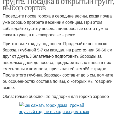
грунте. Посадка в открытый грунт,
выбор сортов
Проводите посев гороха в середине весны, когда почва
уже хорошо прогрета весенним солнцем. При этом
соблюдайте густоту посева: низкорослые сорта нужно
сажать гуще, а высокорослые – реже.
Приготовьте грядку под посев. Проделайте несколько
борозд, глубиной 5-7 см каждая, на расстоянии 50-60 см
друг от друга. Желательно подготовить борозды за
несколько дней до посева, предварительно внеся в них
смесь золы и компоста, присыпая её землёй с грядки.
После этого глубина бороздок составит до 5 см. помните
об особенностях состава почвы, о которых мы говорили
выше.
Обязательно обеспечьте подпорки для гороха заранее