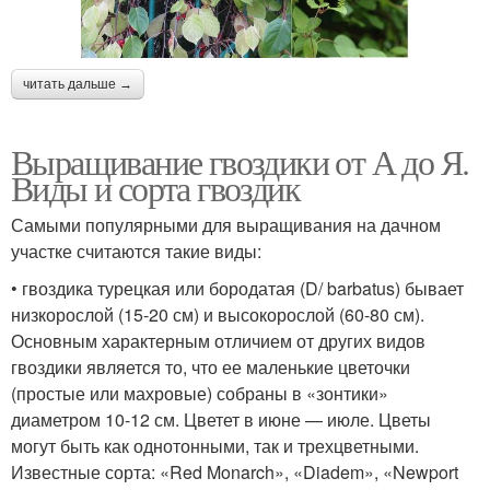
читать дальше →
Выращивание гвоздики от А до Я.
Виды и сорта гвоздик
Самыми популярными для выращивания на дачном
участке считаются такие виды:
• гвоздика турецкая или бородатая (D/ barbatus) бывает
низкорослой (15-20 см) и высокорослой (60-80 см).
Основным характерным отличием от других видов
гвоздики является то, что ее маленькие цветочки
(простые или махровые) собраны в «зонтики»
диаметром 10-12 см. Цветет в июне — июле. Цветы
могут быть как однотонными, так и трехцветными.
Известные сорта: «Red Monarch», «Diadem», «Newport