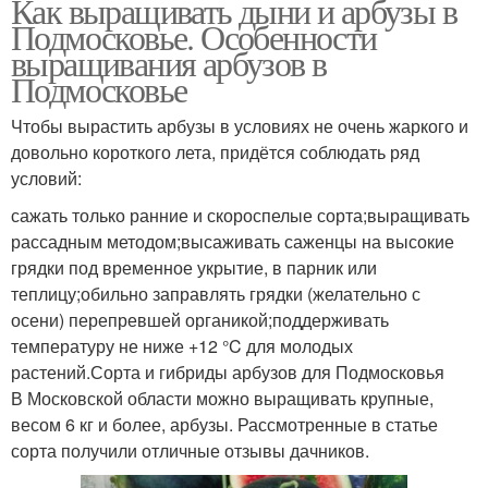
Как выращивать дыни и арбузы в
Подмосковье. Особенности
выращивания арбузов в
Подмосковье
Чтобы вырастить арбузы в условиях не очень жаркого и
довольно короткого лета, придётся соблюдать ряд
условий:
сажать только ранние и скороспелые сорта;выращивать
рассадным методом;высаживать саженцы на высокие
грядки под временное укрытие, в парник или
теплицу;обильно заправлять грядки (желательно с
осени) перепревшей органикой;поддерживать
температуру не ниже +12 °C для молодых
растений.Сорта и гибриды арбузов для Подмосковья
В Московской области можно выращивать крупные,
весом 6 кг и более, арбузы. Рассмотренные в статье
сорта получили отличные отзывы дачников.