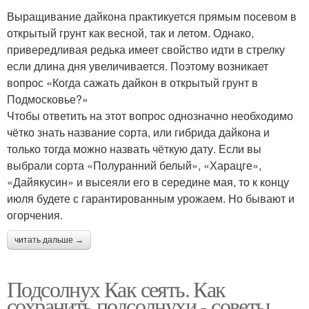
Выращивание дайкона практикуется прямым посевом в
открытый грунт как весной, так и летом. Однако,
привередливая редька имеет свойство идти в стрелку
если длина дня увеличивается. Поэтому возникает
вопрос «Когда сажать дайкон в открытый грунт в
Подмосковье?»
Чтобы ответить на этот вопрос однозначно необходимо
чётко знать название сорта, или гибрида дайкона и
только тогда можно назвать чёткую дату. Если вы
выбрали сорта «Полуранний белый», «Харацге»,
«Дайякусин» и высеяли его в середине мая, то к концу
июля будете с гарантированным урожаем. Но бывают и
огорчения.
читать дальше →
Подсолнух Как сеять. Как
сохранить подсолнухи - советы