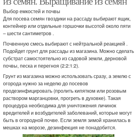
из семян. Выращивание из семян
Выбор емкостей и почвы
Для посева семян гвоздики на рассаду выбирают ящик,
контейнер или отдельные горшочки высотой около пяти
– шести сантиметров .
Почвенную смесь выбирают с нейтральной реакцией .
Подойдет грунт для рассады из магазина. Можно сделать
субстрат самостоятельно из садовой земли, дерновой
почвы, песка и перегноя (2:2:1:2).
Грунт из магазина можно использовать сразу, а землю с
огорода нужно за неделю до посевов
продезинфицировать (пролить кипятком или розовым
раствором марганцовки, прогреть в духовке). Такая
процедура необходима для уничтожения личинок
вредителей и возбудителей заболеваний, которые могут
быть в огородной почве. Если земля зимой хранилась в
мешках на морозе, дезинфекция не понадобится.