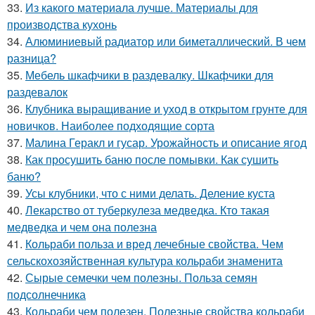
33.
Из какого материала лучше. Материалы для
производства кухонь
34.
Алюминиевый радиатор или биметаллический. В чем
разница?
35.
Мебель шкафчики в раздевалку. Шкафчики для
раздевалок
36.
Клубника выращивание и уход в открытом грунте для
новичков. Наиболее подходящие сорта
37.
Малина Геракл и гусар. Урожайность и описание ягод
38.
Как просушить баню после помывки. Как сушить
баню?
39.
Усы клубники, что с ними делать. Деление куста
40.
Лекарство от туберкулеза медведка. Кто такая
медведка и чем она полезна
41.
Кольраби польза и вред лечебные свойства. Чем
сельскохозяйственная культура кольраби знаменита
42.
Сырые семечки чем полезны. Польза семян
подсолнечника
43.
Кольраби чем полезен. Полезные свойства кольраби