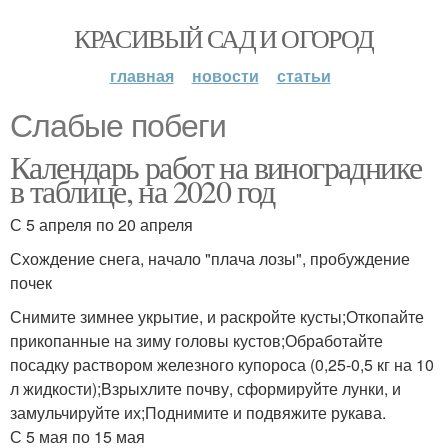
КРАСИВЫЙ САД И ОГОРОД
главная
новости
статьи
Слабые побеги
Календарь работ на винограднике
в таблице, на 2020 год
С 5 апреля по 20 апреля
Схождение снега, начало "плача лозы", пробуждение
почек
Снимите зимнее укрытие, и раскройте кусты;Откопайте
прикопанные на зиму головы кустов;Обработайте
посадку раствором железного купороса (0,25-0,5 кг на 10
л жидкости);Взрыхлите почву, сформируйте лунки, и
замульчируйте их;Поднимите и подвяжите рукава.
С 5 мая по 15 мая