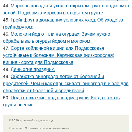
44.
Морковь посадка и уход в открытом грунте подкормка
золой. Подкормка моркови в открытом грунте
45.
Грейпфрут в домашних условиях уход. Об уходе за
грейпфрутом:
46.
Молоко и йод от тли на огурцах. Зачем нужно
обрабатывать огурцы йодом и молоком
47.
Сорта войлочной вишни для Подмосковья
устойчивые к болезням. Карликовая (низкорослая)
вишня - сорта для Подмосковья
48.
День огня праздник.
49.
Обработка винограда летом от болезней и
вредителей. Чем и как опрыскивать виноград в июле для
обработки от болезней и вредителей
50.
Подготовка ямы под посадку груши. Когда сажать
груши осенью
© 2026 Красивый сад и огород
Контакты
Пользовательское соглашение