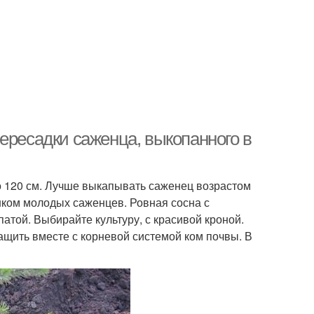
ересадки саженца, выкопанного в
 120 см. Лучше выкапывать саженец возрастом
шком молодых саженцев. Ровная сосна с
той. Выбирайте культуру, с красивой кроной.
ащить вместе с корневой системой ком почвы. В