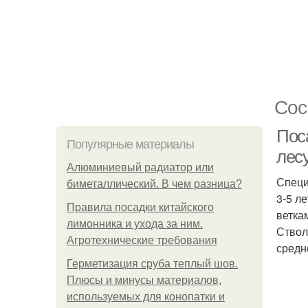
Сос
Пос
Популярные материалы
лес
Алюминиевый радиатор или
Специ
биметаллический. В чем разница?
3-5 л
Правила посадки китайского
ветка
лимонника и ухода за ним.
Ствол
Агротехнические требования
средн
Герметизация сруба теплый шов.
Плюсы и минусы материалов,
используемых для конопатки и