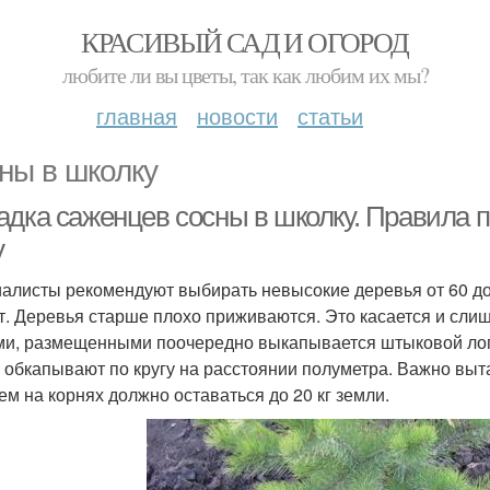
КРАСИВЫЙ САД И ОГОРОД
любите ли вы цветы, так как любим их мы?
главная
новости
статьи
ны в школку
адка саженцев сосны в школку. Правила п
у
алисты рекомендуют выбирать невысокие деревья от 60 до
ет. Деревья старше плохо приживаются. Это касается и сли
ми, размещенными поочередно выкапывается штыковой лопа
 обкапывают по кругу на расстоянии полуметра. Важно выт
ем на корнях должно оставаться до 20 кг земли.