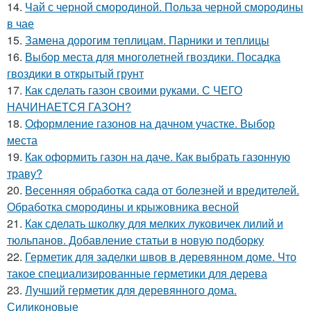
14.
Чай с черной смородиной. Польза черной смородины
в чае
15.
Замена дорогим теплицам. Парники и теплицы
16.
Выбор места для многолетней гвоздики. Посадка
гвоздики в открытый грунт
17.
Как сделать газон своими руками. С ЧЕГО
НАЧИНАЕТСЯ ГАЗОН?
18.
Оформление газонов на дачном участке. Выбор
места
19.
Как оформить газон на даче. Как выбрать газонную
траву?
20.
Весенняя обработка сада от болезней и вредителей.
Обработка смородины и крыжовника весной
21.
Как сделать школку для мелких луковичек лилий и
тюльпанов. Добавление статьи в новую подборку
22.
Герметик для заделки швов в деревянном доме. Что
такое специализированные герметики для дерева
23.
Лучший герметик для деревянного дома.
Силиконовые