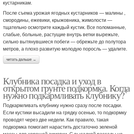
кустарникам.
После съема урожая ягодных кустарников — малины ,
смородины, ежевики, крыжовника, жимолости —
тщательно осмотрите каждый кустик. Все поломанные,
слабые, больные, растущие внутрь ветки вырежьте,
сильно вытянувшиеся побеги — обрежьте до полутора
метров, а плохо развитую молодую поросль — удалите.
читать дальше →
Клубника посадка и уход в
открытом грунте подкормка. Когда
нужно подкармливать клубнику?
Подкармливать клубнику нужно сразу после посадки.
Если кустики высадили на грядку осенью, то подкормку
проводят через две недели. Как правило, такая
подкормка помогает нарастить достаточно зеленой
массы для хорошей зимовки. С высадкой рассады не