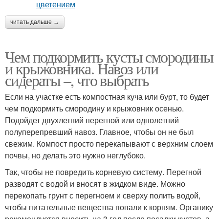
читать дальше →
Чем подкормить кусты смородины
и крыжовника. Навоз или
сидераты –, что выбрать
Если на участке есть компостная куча или бурт, то будет
чем подкормить смородину и крыжовник осенью.
Подойдет двухлетний перегной или однолетний
полуперепревший навоз. Главное, чтобы он не был
свежим. Компост просто перекапывают с верхним слоем
почвы, но делать это нужно неглубоко.
Так, чтобы не повредить корневую систему. Перегной
разводят с водой и вносят в жидком виде. Можно
перекопать грунт с перегноем и сверху полить водой,
чтобы питательные вещества попали к корням. Органику
рекомендуется вносить на 3 год после посадки кустов, а