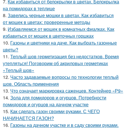
7.
Как избавиться от белокрылки в цветах. Белокрылка
на помидорах в теплице
8.
Завелись черные мошки в цветах. Как избавиться
от мошек в цветах: проверенные методы
9.
Избавляемся от мошек в комнатных фиалках. Как
избавиться от мошек в цветочных горшках
10.
Газоны и цветники на даче. Как выбрать газонные
цветы?
11.
Теплый шов герметизация без недостатков. Время
утепляться! Поговорим об акриловых герметиках
«Теплый шов»
12.
Часто задаваемые вопросы по технологии теплый
шов. Область применения
13.
Что означает маркировка саженцев. Контейнер «Р9»
14.
Зола для помидоров и огурцов. Потребности
помидоров и огурцов на дачном участке
15.
Как сделать газон своими руками. С ЧЕГО
НАЧИНАЕТСЯ ГАЗОН?
16.
Газоны на дачном участке и в саду своими руками.