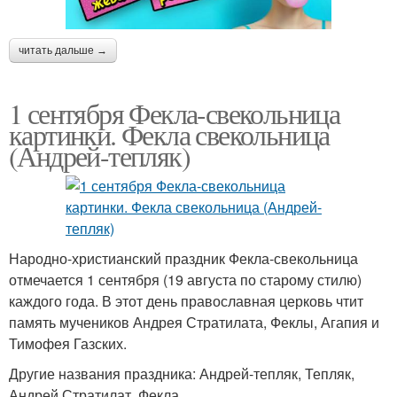
читать дальше →
1 сентября Фекла-свекольница
картинки. Фекла свекольница
(Андрей-тепляк)
Народно-христианский праздник Фекла-свекольница
отмечается 1 сентября (19 августа по старому стилю)
каждого года. В этот день православная церковь чтит
память мучеников Андрея Стратилата, Феклы, Агапия и
Тимофея Газских.
Другие названия праздника: Андрей-тепляк, Тепляк,
Андрей Стратилат, Фекла.