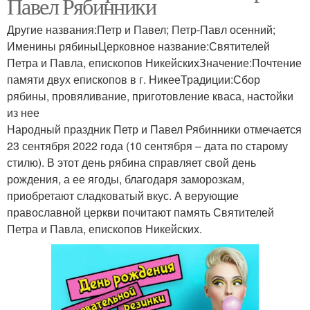
Павел Рябинники
Другие названия:Петр и Павел; Петр-Павл осенний;
Именины рябиныЦерковное название:Святителей
Петра и Павла, епископов НикейскихЗначение:Почтение
памяти двух епископов в г. НикееТрадиции:Сбор
рябины, провяливание, приготовление кваса, настойки
из нее
Народный праздник Петр и Павел Рябинники отмечается
23 сентября 2022 года (10 сентября – дата по старому
стилю). В этот день рябина справляет свой день
рождения, а ее ягоды, благодаря заморозкам,
приобретают сладковатый вкус. А верующие
православной церкви почитают память Святителей
Петра и Павла, епископов Никейских.