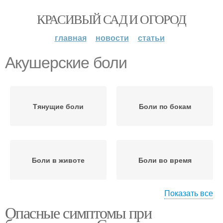
КРАСИВЫЙ САД И ОГОРОД
главная
новости
статьи
Акушерские боли
Тянущие боли
Боли по бокам
Боли в животе
Боли во время
Показать все
Опасные симптомы при
Неакушерские боли