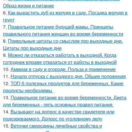
Образ жизни и питание
6.
Как вырастить дуб из желудя в саду. Посадка желудя в
грунт
7.
Правильное питание будущей мамы. Принципы
правильного питания женщин во время беременности
8.
Прикольные цитаты со смыслом про выходные дни.
Цитаты про выходные дни
9.
Можно ли отказаться работать в выходной. Когда
сотрудник вправе отказаться от работы в выходной
10.
Аммиак в саду и огороде. Польза и применение
11.
Начало отпуска с выходного дня. Общие положения
12.
ТОП-5 полезных продуктов для беременных. Какие
продукты необходимы
13.
Правильное питание во время беременности. Диета
для беременных - пять основных правил питания:
14.
Вызывают на допрос в качестве свидетеля или
подозреваемого. Допрос по уголовному делу
15.
Веточки смородины лечебные свойства и