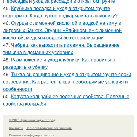
Пересадка и уход за рассадой в открытом грунте
45.
Клубника посадка и уход в открытом грунте
подкормка. Когда нужно подкармливать клубнику?
46.
Огурцы с лимонной кислотой и водкой на зиму в
литровых банках. Огурцы «Рябиновые» с лимонной
кислотой, медом и водкой без стерилизации
47.
Чабрец, как вырастить из семян. Выращивание
тимьяна в домашних условиях
48.
Размножение и уход клубники. Как правильно
разводить клубнику
49.
Тыква выращивание и уход в открытом грунте сроки
созревания. Как растет тыква: необходимые условия и
особенности
50.
Капуста кольраби ее полезные свойства. Полезные
свойства кольраби
© 2026 Красивый сад и огород
Контакты
Пользовательское соглашение
Политика конфидециальности