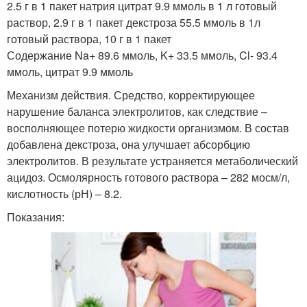
2.5 г в 1 пакет натрия цитрат 9.9 ммоль в 1 л готовый
раствор, 2.9 г в 1 пакет декстроза 55.5 ммоль в 1л
готовый раствора, 10 г в 1 пакет
Содержание Na+ 89.6 ммоль, K+ 33.5 ммоль, Cl- 93.4
ммоль, цитрат 9.9 ммоль
Механизм действия. Средство, корректирующее
нарушение баланса электролитов, как следствие –
восполняющее потерю жидкости организмом. В состав
добавлена декстроза, она улучшает абсорбцию
электролитов. В результате устраняется метаболический
ацидоз. Осмолярность готового раствора – 282 мосм/л,
кислотность (рН) – 8.2.
Показания: