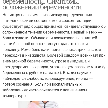
беременности. Симптомы
осложнений беременности
Несмотря на взаимосвязь между определенными
патологическими состояниями и сроком гестации,
существует ряд общих признаков, свидетельствующих об
осложненном течении беременности. Первый из них —
боли в животе . Обычно они локализованы в нижней
части брюшной полости, могут отдавать в пах и
поясницу. Реже боль начинается в эпигастрии, а затем
переходит в низ живота. Болевой синдром возникает при
внематочной беременности, угрозе выкидыша и
преждевременных родов, угрожающем разрыве матки (у
беременных с рубцом на матке ). В таких случаях
наблюдается слабость, головокружение, иногда —
потеря сознания. Боль при воспалительных
заболеваниях часто сочетается с повышением
температуры.