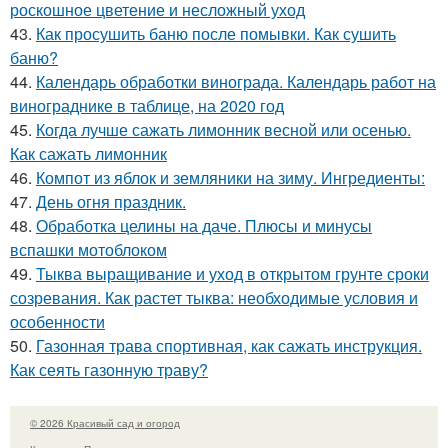
роскошное цветение и несложный уход
43.
Как просушить баню после помывки. Как сушить
баню?
44.
Календарь обработки винограда. Календарь работ на
винограднике в таблице, на 2020 год
45.
Когда лучше сажать лимонник весной или осенью.
Как сажать лимонник
46.
Компот из яблок и земляники на зиму. Ингредиенты:
47.
День огня праздник.
48.
Обработка целины на даче. Плюсы и минусы
вспашки мотоблоком
49.
Тыква выращивание и уход в открытом грунте сроки
созревания. Как растет тыква: необходимые условия и
особенности
50.
Газонная трава спортивная, как сажать инструкция.
Как сеять газонную траву?
© 2026 Красивый сад и огород