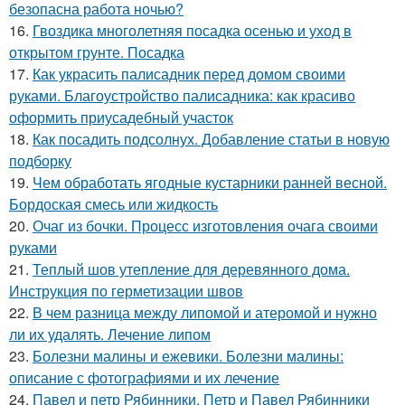
безопасна работа ночью?
16.
Гвоздика многолетняя посадка осенью и уход в
открытом грунте. Посадка
17.
Как украсить палисадник перед домом своими
руками. Благоустройство палисадника: как красиво
оформить приусадебный участок
18.
Как посадить подсолнух. Добавление статьи в новую
подборку
19.
Чем обработать ягодные кустарники ранней весной.
Бордоская смесь или жидкость
20.
Очаг из бочки. Процесс изготовления очага своими
руками
21.
Теплый шов утепление для деревянного дома.
Инструкция по герметизации швов
22.
В чем разница между липомой и атеромой и нужно
ли их удалять. Лечение липом
23.
Болезни малины и ежевики. Болезни малины:
описание с фотографиями и их лечение
24.
Павел и петр Рябинники. Петр и Павел Рябинники