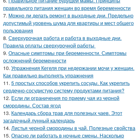
6.
Правильное питание будущей мамы. Принципы
правильного питания женщин во время беременности
7.
Можно ли делать ремонт в выходные дни. Предельно
допустимый уровень шума для квартиры и мест общего
пользования
8.
Сверхурочная работа и работа в выходные дни.
Правила оплаты сверхурочной работы
9.
Опасные симптомы при беременности. Симптомы
осложнений беременности
10.
Упражнения Кегеля при недержании мочи у женщин.
Как правильно выполнять упражнения
11.
5 простых способов укрепить сосуды. Как укрепить
сердечно-сосудистую систему продуктами питания?
12.
Если ли ограничения по приему чая из черной
смородины. Состав ягод
13.
Календарь сбора трав для полезных чаев. Этот
загадочный лунный календарь
14.
Листья черной смородины в чай. Полезные свойства
15.
Опасно ли работать в ночные смены. Насколько