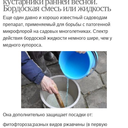
кустарники ранней весной.
Бордоская смесь или жидкость
Еще один давно и хорошо известный садоводам
препарат, применяемый для борьбы с патогенной
микрофлорой на садовых многолетниках. Спектр
действия бордоской жидкости немного шире, чем у
медного купороса.
Она дополнительно защищает посадки от:
фитофтороза;разных видов ржавчины (в первую