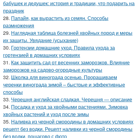
бабушек и дедушек: история и традиции, что подарить на
праздник
28.
Папайя, как вырастить из семян. Способы
размножения
29.
Наглядная таблица болезней хвойных пород и меры
их защиты. Увядание (усыхание)
30.
Гортензии домашние уход. Правила ухода за
гортензией в домашних условиях
31.
Как защитить сад от весенних заморозков. Влияние
заморозков на садово-огородные культуры
32.
Школка для винограда осенью. Проращиваем
черенки винограда зимой – быстрые и эффективные
способы
33.
Черешня английская сладкая. Черешня — описание
34.
Посадка и уход за хвойными растениями. Зимовка
хвойных растений и уход после зимы
35.
Наливка из черной смородины в домашних условиях
рецепт без водки. Рецепт наливки из черной смородины
без водки, пошагово с фото