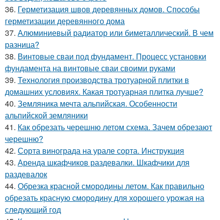
36.
Герметизация швов деревянных домов. Способы
герметизации деревянного дома
37.
Алюминиевый радиатор или биметаллический. В чем
разница?
38.
Винтовые сваи под фундамент. Процесс установки
фундамента на винтовые сваи своими руками
39.
Технология производства тротуарной плитки в
домашних условиях. Какая тротуарная плитка лучше?
40.
Земляника мечта альпийская. Особенности
альпийской земляники
41.
Как обрезать черешню летом схема. Зачем обрезают
черешню?
42.
Сорта винограда на урале сорта. Инструкция
43.
Аренда шкафчиков раздевалки. Шкафчики для
раздевалок
44.
Обрезка красной смородины летом. Как правильно
обрезать красную смородину для хорошего урожая на
следующий год