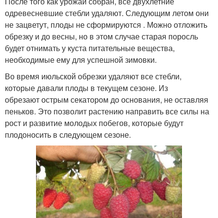
После того как урожай собран, все двухлетние
одревесневшие стебли удаляют. Следующим летом они
не зацветут, плоды не сформируются . Можно отложить
обрезку и до весны, но в этом случае старая поросль
будет отнимать у куста питательные вещества,
необходимые ему для успешной зимовки.
Во время июльской обрезки удаляют все стебли,
которые давали плоды в текущем сезоне. Из
обрезают острым секатором до основания, не оставляя
пеньков. Это позволит растению направить все силы на
рост и развитие молодых побегов, которые будут
плодоносить в следующем сезоне.