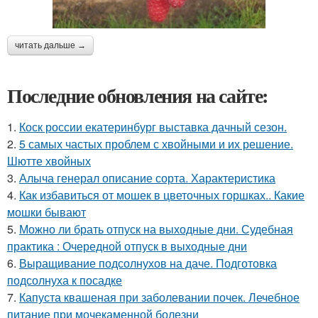
читать дальше →
Последние обновления на сайте:
1.
Коск россии екатеринбург выставка дачный сезон.
2.
5 самых частых проблем с хвойными и их решение.
Шютте хвойных
3.
Алыча генерал описание сорта. Характеристика
4.
Как избавиться от мошек в цветочных горшках.. Какие
мошки бывают
5.
Можно ли брать отпуск на выходные дни. Судебная
практика : Очередной отпуск в выходные дни
6.
Выращивание подсолнухов на даче. Подготовка
подсолнуха к посадке
7.
Капуста квашеная при заболевании почек. Лечебное
питание при мочекаменной болезни