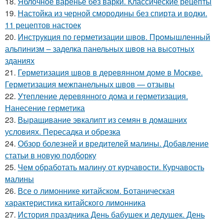
18.
Яблочное варенье без варки. Классические рецепты
19.
Настойка из черной смородины без спирта и водки.
11 рецептов настоек
20.
Инструкция по герметизации швов. Промышленный
альпинизм – заделка панельных швов на высотных
зданиях
21.
Герметизация швов в деревянном доме в Москве.
Герметизация межпанельных швов — отзывы
22.
Утепление деревянного дома и герметизация.
Нанесение герметика
23.
Выращивание эвкалипт из семян в домашних
условиях. Пересадка и обрезка
24.
Обзор болезней и вредителей малины. Добавление
статьи в новую подборку
25.
Чем обработать малину от курчавости. Курчавость
малины
26.
Все о лимоннике китайском. Ботаническая
характеристика китайского лимонника
27.
История праздника День бабушек и дедушек. День