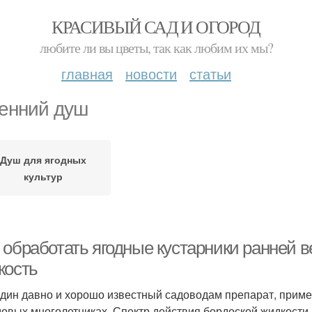
КРАСИВЫЙ САД И ОГОРОД
любите ли вы цветы, так как любим их мы?
главная
новости
статьи
енний душ
Душ для ягодных
культур
 обработать ягодные кустарники ранней в
кость
дин давно и хорошо известный садоводам препарат, прим
довых многолетниках. Спектр действия бордоской жидкости 