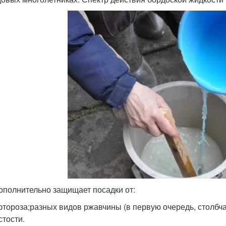
ополнительно защищает посадки от:
тороза;разных видов ржавчины (в первую очередь, столбчат
стости.