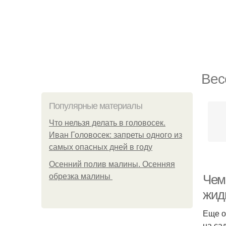
Вес
Популярные материалы
Что нельзя делать в головосек.
Иван Головосек: запреты одного из
самых опасных дней в году
Осенний полив малины. Осенняя
обрезка малины
Чем
жид
Еще о
на са