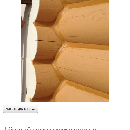
читать дальше →
Тёплый шов герметиком в