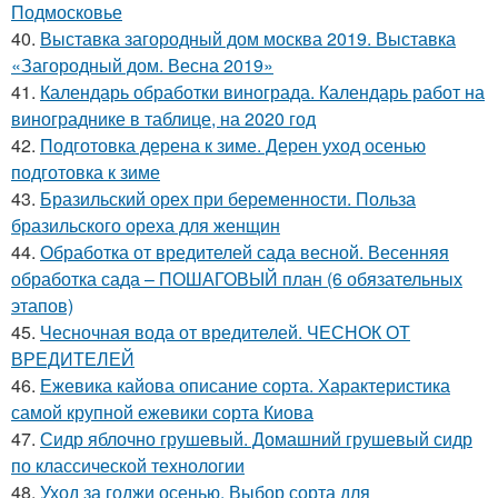
Подмосковье
40.
Выставка загородный дом москва 2019. Выставка
«Загородный дом. Весна 2019»
41.
Календарь обработки винограда. Календарь работ на
винограднике в таблице, на 2020 год
42.
Подготовка дерена к зиме. Дерен уход осенью
подготовка к зиме
43.
Бразильский орех при беременности. Польза
бразильского ореха для женщин
44.
Обработка от вредителей сада весной. Весенняя
обработка сада – ПОШАГОВЫЙ план (6 обязательных
этапов)
45.
Чесночная вода от вредителей. ЧЕСНОК ОТ
ВРЕДИТЕЛЕЙ
46.
Ежевика кайова описание сорта. Характеристика
самой крупной ежевики сорта Киова
47.
Сидр яблочно грушевый. Домашний грушевый сидр
по классической технологии
48.
Уход за годжи осенью. Выбор сорта для