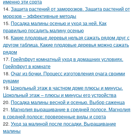
именно эти сорта
14.
Защита растений от заморозков. Защита растений от
морозов – эффективные методы
15.
Посадка малины осенью и уход за ней. Как
правильно посадить малину осенью
16.
Какие плодовые деревья нельзя сажать рядом друг с
другом таблица. Какие плодовые деревья можно сажать
рядом
17.
Грейпфрут комнатный уход в домашних условиях.
Грейпфрут в комнате
18.
Очаг из бочки. Процесс изготовления очага своими
руками
19.
Цокольный этаж в частном доме плюсы и минусы.
Цокольный этаж – плюсы и минусы его устройства
20.
Посадка малины весной и осенью. Выбор саженца
21.
Магнолия выращивание в средней полосе. Магнолия
в средней полосе: проверенные виды и сорта
22.
Уход за малиной после посадки. Выращивание
малины