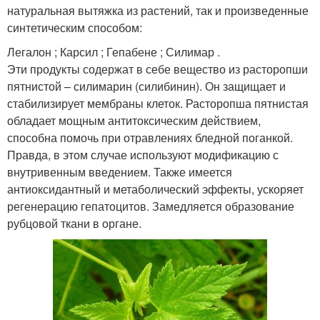
натуральная вытяжка из растений, так и произведенные
синтетическим способом:
Легалон ; Карсил ; Гепабене ; Силимар .
Эти продукты содержат в себе вещество из расторопши
пятнистой – силимарин (силибинин). Он защищает и
стабилизирует мембраны клеток. Расторопша пятнистая
обладает мощным антитоксическим действием,
способна помочь при отравлениях бледной поганкой.
Правда, в этом случае используют модификацию с
внутривенным введением. Также имеется
антиоксидантный и метаболический эффекты, ускоряет
регенерацию гепатоцитов. Замедляется образование
рубцовой ткани в органе.