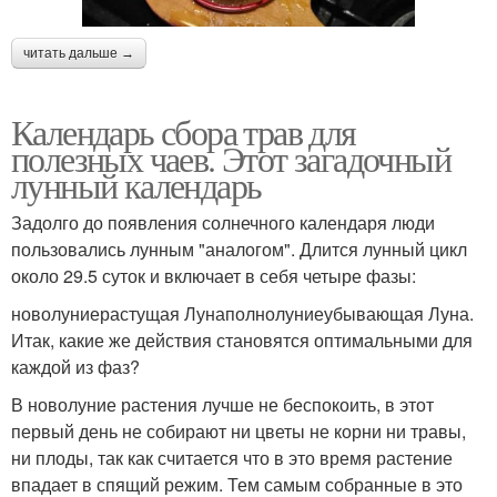
читать дальше →
Календарь сбора трав для
полезных чаев. Этот загадочный
лунный календарь
Задолго до появления солнечного календаря люди
пользовались лунным "аналогом". Длится лунный цикл
около 29.5 суток и включает в себя четыре фазы:
новолуниерастущая Лунаполнолуниеубывающая Луна.
Итак, какие же действия становятся оптимальными для
каждой из фаз?
В новолуние растения лучше не беспокоить, в этот
первый день не собирают ни цветы не корни ни травы,
ни плоды, так как считается что в это время растение
впадает в спящий режим. Тем самым собранные в это