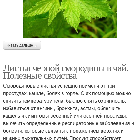
читать дальше →
Листья черной смородины в чай.
Полезные свойства
Смородиновые листья успешно применяют при
простудах, кашле, болях в горле. С их помощью можно
снизить температуру тела, быстро снять охриплость,
избавиться от ангины, бронхита, астмы, облегчить
кашель и симптомы весенней или осенней простуды,
вылечить определенные респираторные заболевания и
болезни, которые связаны с поражением верхних и
нижних дыхательных путей. Продукт способствует