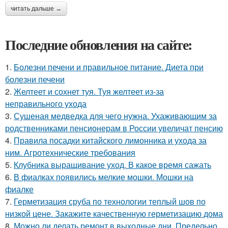
читать дальше →
Последние обновления на сайте:
1.
Болезни печени и правильное питание. Диета при
болезни печени
2.
Желтеет и сохнет туя. Туя желтеет из-за
неправильного ухода
3.
Сушеная медведка для чего нужна. Ухаживающим за
родственниками пенсионерам в России увеличат пенсию
4.
Правила посадки китайского лимонника и ухода за
ним. Агротехнические требования
5.
Клубника выращивание уход. В какое время сажать
6.
В фиалках появились мелкие мошки. Мошки на
фиалке
7.
Герметизация сруба по технологии теплый шов по
низкой цене. Закажите качественную герметизацию дома
8.
Можно ли делать ремонт в выходные дни. Предельно