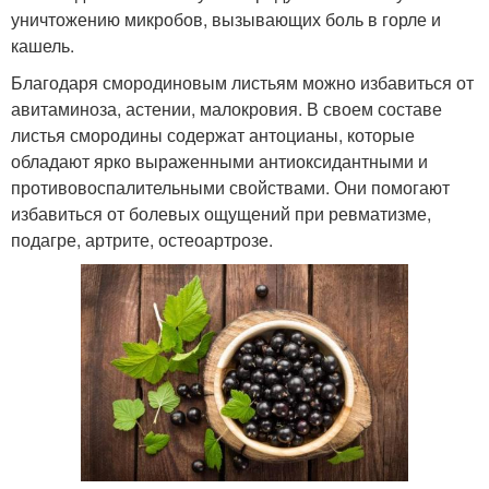
уничтожению микробов, вызывающих боль в горле и
кашель.
Благодаря смородиновым листьям можно избавиться от
авитаминоза, астении, малокровия. В своем составе
листья смородины содержат антоцианы, которые
обладают ярко выраженными антиоксидантными и
противовоспалительными свойствами. Они помогают
избавиться от болевых ощущений при ревматизме,
подагре, артрите, остеоартрозе.