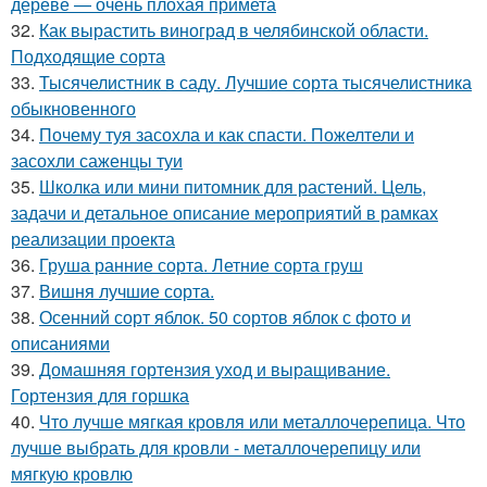
дереве — очень плохая примета
32.
Как вырастить виноград в челябинской области.
Подходящие сорта
33.
Тысячелистник в саду. Лучшие сорта тысячелистника
обыкновенного
34.
Почему туя засохла и как спасти. Пожелтели и
засохли саженцы туи
35.
Школка или мини питомник для растений. Цель,
задачи и детальное описание мероприятий в рамках
реализации проекта
36.
Груша ранние сорта. Летние сорта груш
37.
Вишня лучшие сорта.
38.
Осенний сорт яблок. 50 сортов яблок с фото и
описаниями
39.
Домашняя гортензия уход и выращивание.
Гортензия для горшка
40.
Что лучше мягкая кровля или металлочерепица. Что
лучше выбрать для кровли - металлочерепицу или
мягкую кровлю