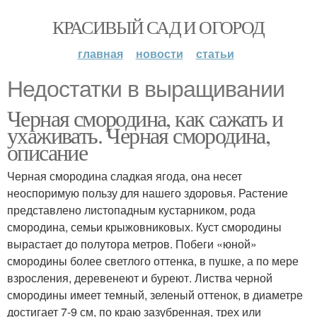
КРАСИВЫЙ САД И ОГОРОД
главная
новости
статьи
Недостатки в выращивании
Черная смородина, как сажать и
ухаживать. Черная смородина,
описание
Черная смородина сладкая ягода, она несет
неоспоримую пользу для нашего здоровья. Растение
представлено листопадным кустарником, рода
смородина, семьи крыжовниковых. Куст смородины
вырастает до полутора метров. Побеги «юной»
смородины более светлого оттенка, в пушке, а по мере
взросления, деревенеют и буреют. Листва черной
смородины имеет темный, зеленый оттенок, в диаметре
достигает 7-9 см, по краю зазубренная, трех или