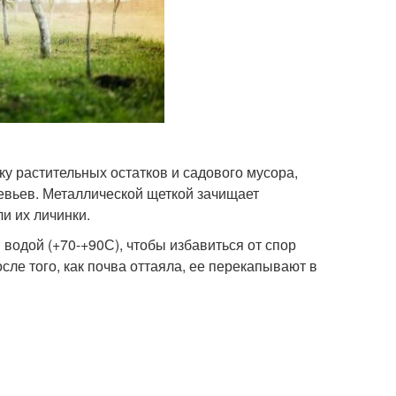
ку растительных остатков и садового мусора,
евьев. Металлической щеткой зачищает
ли их личинки.
водой (+70-+90С), чтобы избавиться от спор
сле того, как почва оттаяла, ее перекапывают в