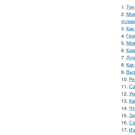
1.
Туи
2.
Мож
услов
3.
Как
4.
Гер
5.
Мож
6.
Как
7.
Луч
8.
Как
9.
Выз
10.
Ре
11.
Са
12.
Ух
13.
Ка
14.
Чт
15.
Зи
16.
Со
17.
Из