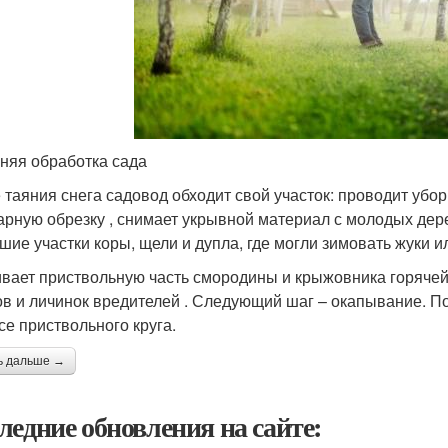
няя обработка сада
 таяния снега садовод обходит свой участок: проводит убор
арную обрезку , снимает укрывной материал с молодых дер
шие участки коры, щели и дупла, где могли зимовать жуки и
вает приствольную часть смородины и крыжовника горячей 
ов и личинок вредителей . Следующий шаг – окапывание. По
се приствольного круга.
ь дальше →
ледние обновления на сайте: