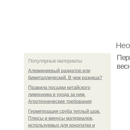
Нео
Пер
Популярные материалы
вес
Алюминиевый радиатор или
биметаллический. В чем разница?
Правила посадки китайского
лимонника и ухода за ним.
Агротехнические требования
Герметизация сруба теплый шов.
Плюсы и минусы материалов,
используемых для конопатки и