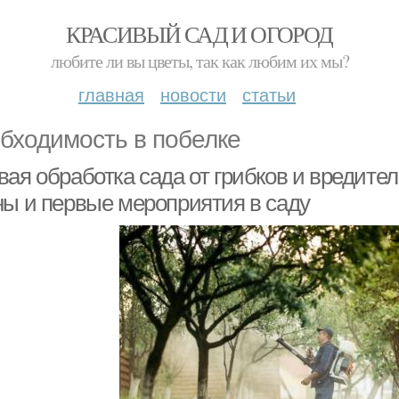
КРАСИВЫЙ САД И ОГОРОД
любите ли вы цветы, так как любим их мы?
главная
новости
статьи
бходимость в побелке
вая обработка сада от грибков и вредите
ны и первые мероприятия в саду